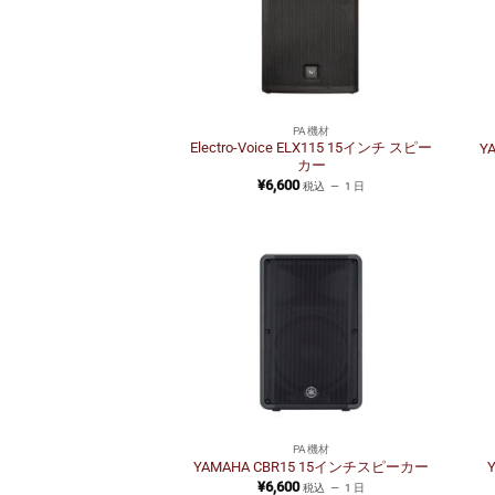
PA機材
Electro-Voice ELX115 15インチ スピー
Y
カー
¥
6,600
税込
1 日
PA機材
YAMAHA CBR15 15インチスピーカー
¥
6,600
税込
1 日