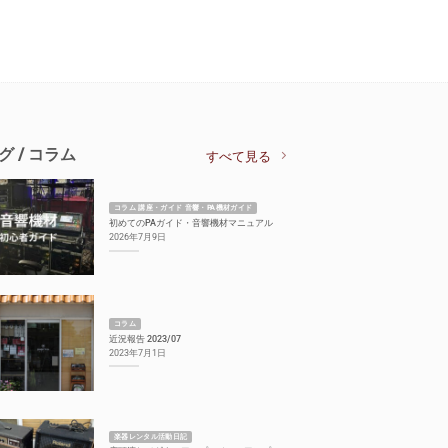
グ / コラム
すべて見る
コラム 講座・ガイド 音響・PA機材ガイド
初めてのPAガイド・音響機材マニュアル
2026年7月9日
コラム
近況報告 2023/07
2023年7月1日
楽器レンタル活動日記