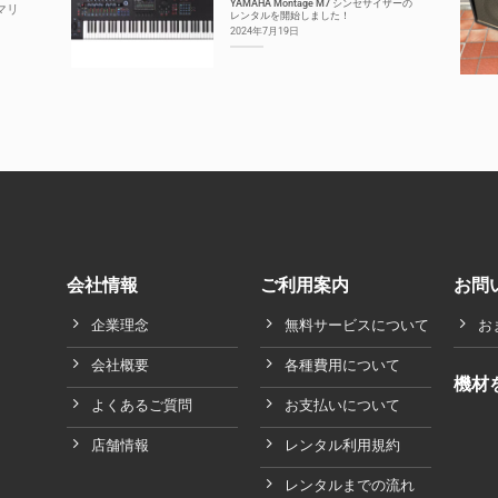
YAMAHA Montage M7 シンセサイザーの
マリ
レンタルを開始しました！
2024年7月19日
会社情報
ご利用案内
お問
企業理念
無料サービスについて
お
会社概要
各種費用について
機材
よくあるご質問
お支払いについて
店舗情報
レンタル利用規約
レンタルまでの流れ