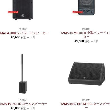
PA機材
PA機材
YAMAHA MS101 II 小型パワード
AMAHA DBR12 パワードスピーカー
ター
¥
6,600
税込
1 日
¥
1,650
税込
1 日
PA機材
PA機材
YAMAHA CHR12M モニタースピー
YAMAHA DXL1K コラムスピーカー
ー
¥
8,800
税込
1 日