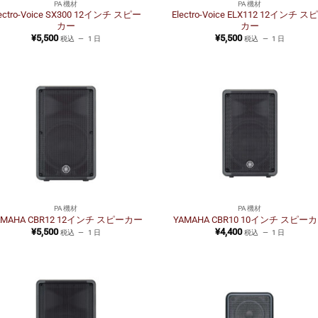
PA機材
PA機材
lectro-Voice SX300 12インチ スピー
Electro-Voice ELX112 12インチ ス
カー
カー
¥
5,500
¥
5,500
税込
1 日
税込
1 日
PA機材
PA機材
AMAHA CBR12 12インチ スピーカー
YAMAHA CBR10 10インチ スピー
¥
5,500
¥
4,400
税込
1 日
税込
1 日