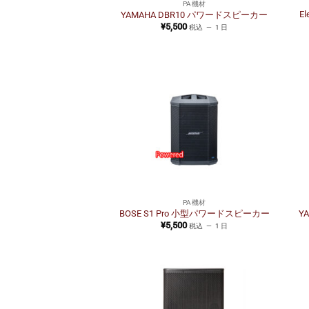
PA機材
E
YAMAHA DBR10 パワードスピーカー
¥
5,500
税込
1 日
PA機材
BOSE S1 Pro 小型パワードスピーカー
Y
¥
5,500
税込
1 日