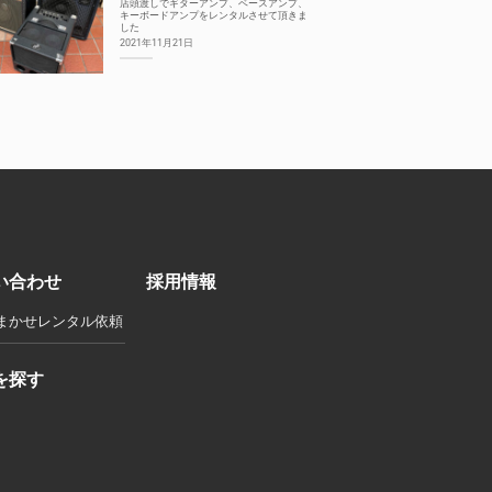
店頭渡しでギターアンプ、ベースアンプ、
キーボードアンプをレンタルさせて頂きま
した
2021年11月21日
い合わせ
採用情報
まかせレンタル依頼
を探す