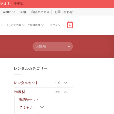
ただきます。
非表示
Works
Blog
店舗アクセス
お問い合わせ
はじめての方
ご利用案内
ログイン
0
レンタルカテゴリー
レンタルセット
(18)
PA機材
(64)
簡易PAセット
PAミキサー