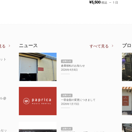
¥
5,500
税込
1 日
ニュース
ブロ
見る
すべて見る
セット
お知らせ
倉庫移転のお知らせ
2026年4月8日
お知らせ
ル@
一部金額の変更につきまして
2026年1月15日
お知らせ
Aセッ