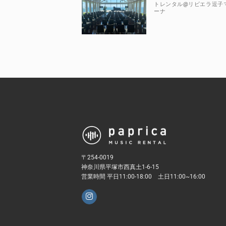
トレンタル@リビエラ逗子
ーナ
〒254-0019
神奈川県平塚市西真土1-6-15
営業時間 平日11:00-18:00 土日11:00~16:00