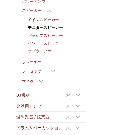
パワーアンプ
ピー
スピーカー
メインスピーカー
モニタースピーカー
パッシブスピーカー
パワードスピーカー
サブウーファー
プレーヤー
プロセッサー
マイク
カー
DJ機材
(10)
楽器用アンプ
(30)
鍵盤楽器 / 弦楽器
(20)
ドラム＆パーカッション
(38)