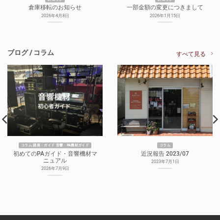
倉庫移転のお知らせ
一部金額の変更につきまして
2026年4月8日
2026年1月15日
ブログ / コラム
すべて見る
コラム 講座・ガイド 音響・PA機材ガイド
コラム
初めてのPAガイド・音響機材マ
近況報告 2023/07
ニュアル
2023年7月1日
2026年7月9日