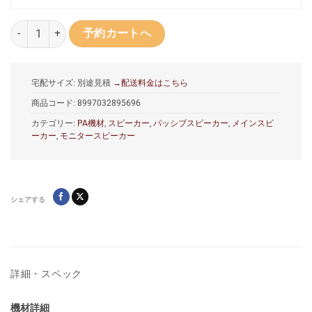
YAMAHA CBR12 12インチ スピーカー個
予約カートへ
宅配サイズ: 別途見積
→配送料金はこちら
商品コード:
8997032895696
カテゴリー:
PA機材
,
スピーカー
,
パッシブスピーカー
,
メインスピ
ーカー
,
モニタースピーカー
シェアする
詳細・スペック
機材詳細