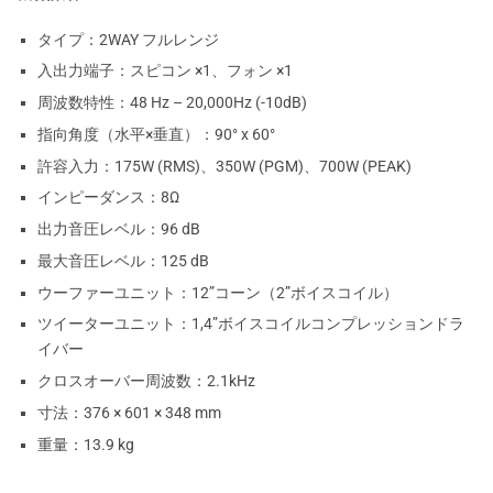
タイプ：2WAY フルレンジ
入出力端子：スピコン ×1、フォン ×1
周波数特性：48 Hz – 20,000Hz (-10dB)
指向角度（水平×垂直）：90° x 60°
許容入力：175W (RMS)、350W (PGM)、700W (PEAK)
インピーダンス：8Ω
出力音圧レベル：96 dB
最大音圧レベル：125 dB
ウーファーユニット：12”コーン（2”ボイスコイル）
ツイーターユニット：1,4”ボイスコイルコンプレッションドラ
イバー
クロスオーバー周波数：2.1kHz
寸法：376 × 601 × 348 mm
重量：13.9 kg