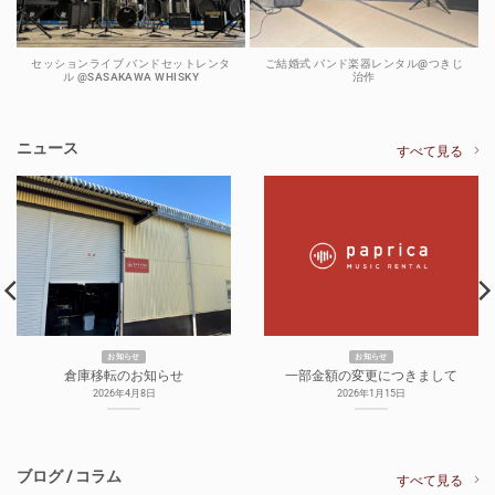
セッションライブ バンドセットレンタ
ご結婚式 バンド楽器レンタル@つきじ
ル @SASAKAWA WHISKY
治作
ニュース
すべて見る
お知らせ
お知らせ
倉庫移転のお知らせ
一部金額の変更につきまして
2026年4月8日
2026年1月15日
ブログ / コラム
すべて見る