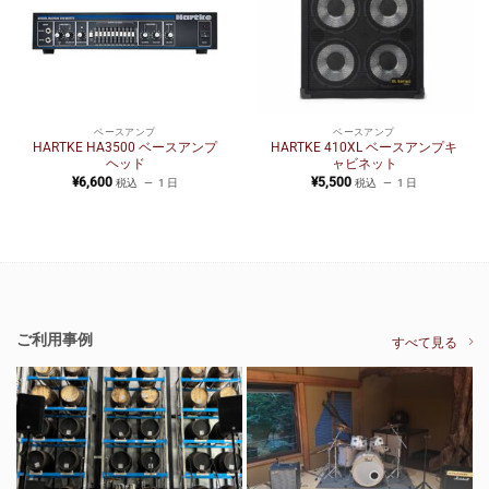
ベースアンプ
ベースアンプ
HARTKE HA3500 ベースアンプ
HARTKE 410XL ベースアンプキ
ヘッド
ャビネット
¥
6,600
¥
5,500
税込
1 日
税込
1 日
ご利用事例
すべて見る