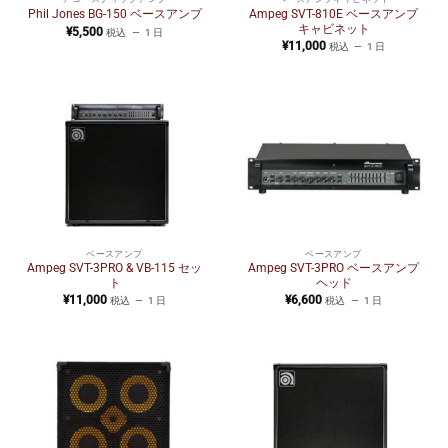
Ampeg SVT-810E ベースアンプ
Phil Jones BG-150 ベースアンプ
キャビネット
¥
5,500
税込
1 日
¥
11,000
税込
1 日
ベースアンプ
ベースアンプ
Ampeg SVT-3PRO & VB-115 セッ
Ampeg SVT-3PRO ベースアンプ
ト
ヘッド
¥
11,000
¥
6,600
税込
1 日
税込
1 日