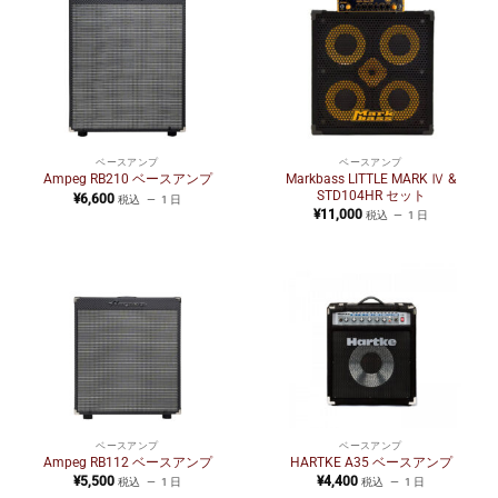
ベースアンプ
ベースアンプ
Markbass LITTLE MARK Ⅳ &
Ampeg RB210 ベースアンプ
STD104HR セット
¥
6,600
税込
1 日
¥
11,000
税込
1 日
ベースアンプ
ベースアンプ
Ampeg RB112 ベースアンプ
HARTKE A35 ベースアンプ
¥
5,500
¥
4,400
税込
1 日
税込
1 日