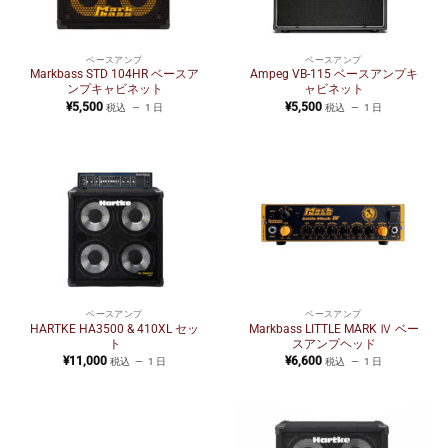
ベースアンプ
ベースアンプ
Markbass STD 104HR ベースア
Ampeg VB-115 ベースアンプキ
ンプキャビネット
ャビネット
¥
5,500
¥
5,500
税込
1 日
税込
1 日
ベースアンプ
ベースアンプ
HARTKE HA3500 & 410XL セッ
Markbass LITTLE MARK Ⅳ ベー
ト
スアンプヘッド
¥
11,000
¥
6,600
税込
1 日
税込
1 日