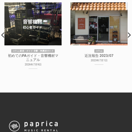
コラム 講座・ガイド 音響・PA機材ガイド
コラム
初めてのPAガイド・音響機材マ
近況報告 2023/07
ニュアル
2023年7月1日
2026年7月9日