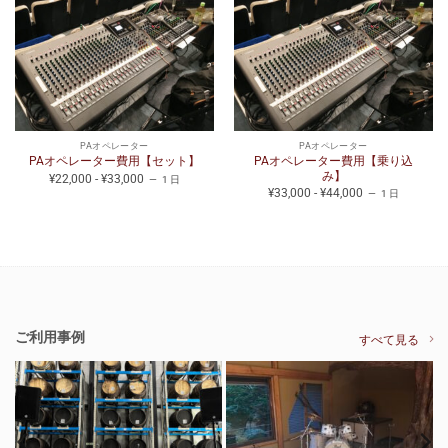
PAオペレーター
PAオペレーター
PAオペレーター費用【乗り込
PAオペレーター費用【セット】
み】
¥22,000 - ¥33,000
1 日
¥33,000 - ¥44,000
1 日
ご利用事例
すべて見る