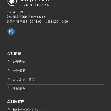
〒254-0019
神奈川県平塚市西真土1-6-15
営業時間 平日11:00-18:00 土日11:00~16:00
会社情報
企業理念
会社概要
よくあるご質問
店舗情報
ご利用案内
無料サービスについて