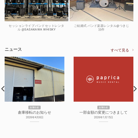
セッションライブ バンドセットレンタ
ご結婚式 バンド楽器レンタル@つきじ
ル @SASAKAWA WHISKY
治作
ニュース
すべて見る
お知らせ
お知らせ
倉庫移転のお知らせ
一部金額の変更につきまして
2026年4月8日
2026年1月15日