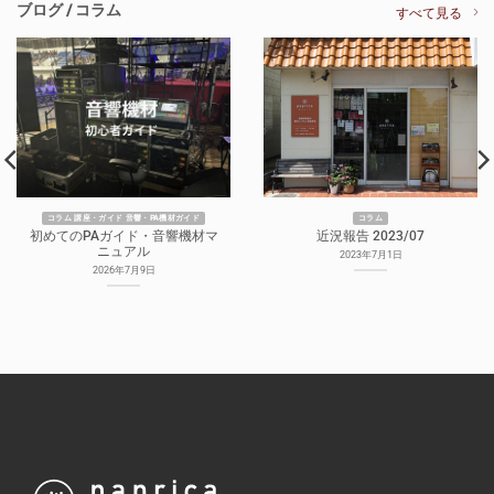
ブログ / コラム
すべて見る
コラム 講座・ガイド 音響・PA機材ガイド
コラム
初めてのPAガイド・音響機材マ
近況報告 2023/07
ニュアル
2023年7月1日
2026年7月9日