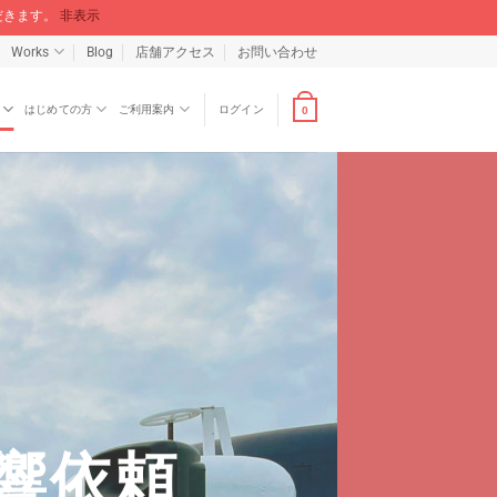
ただきます。
非表示
Works
Blog
店舗アクセス
お問い合わせ
はじめての方
ご利用案内
ログイン
0
響依頼