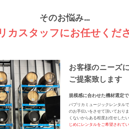
そのお悩み…
リカスタッフにお任せくだ
お客様のニーズ
ご提案致します
規模感に合わせた機材選定で
パプリカミュージックレンタル
のお手伝いをさせて頂いており
くないからある程度お任せした
じめにレンタルをご希望されて