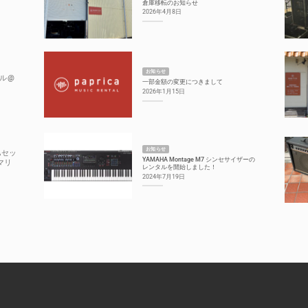
倉庫移転のお知らせ
2026年4月8日
お知らせ
ル@
一部金額の変更につきまして
2026年1月15日
お知らせ
Aセッ
YAMAHA Montage M7 シンセサイザーの
マリ
レンタルを開始しました！
2024年7月19日