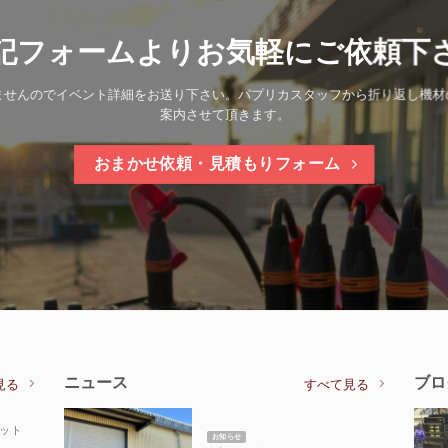
記フォームよりお気軽にご依頼下
ませんのでイベント詳細をお送り下さい。パプリカスタッフから折り返し機材
案内させて頂きます。
おまかせ依頼・見積もりフォーム
ニュース
ブロ
見る
すべて見る
セット
お知らせ