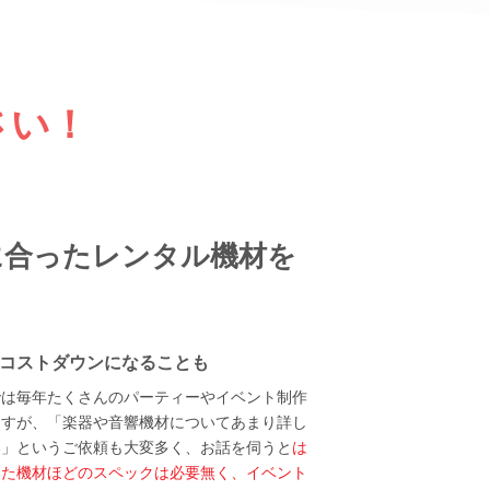
さい！
に合ったレンタル機材を
コストダウンになることも
では毎年たくさんのパーティーやイベント制作
ますが、「楽器や音響機材についてあまり詳し
い」というご依頼も大変多く、お話を伺うと
は
いた機材ほどのスペックは必要無く、イベント