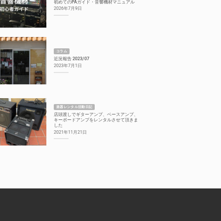
初めてのPAガイド・音響機材マニュアル
2026年7月9日
コラム
近況報告 2023/07
2023年7月1日
楽器レンタル活動日記
店頭渡しでギターアンプ、ベースアンプ、
キーボードアンプをレンタルさせて頂きま
した
2021年11月21日