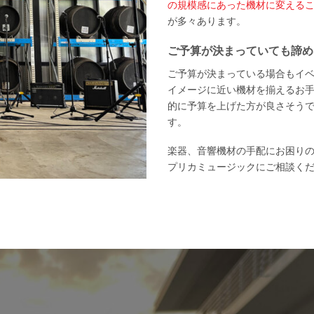
の規模感にあった機材に変える
が多々あります。
ご予算が決まっていても諦め
ご予算が決まっている場合もイ
イメージに近い機材を揃えるお
的に予算を上げた方が良さそう
す。
楽器、音響機材の手配にお困り
プリカミュージックにご相談く