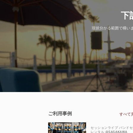
下
現状分かる範囲で構い
ご利用事例
すべて
セッションライブ バンド
レンタル @SASAKAWA