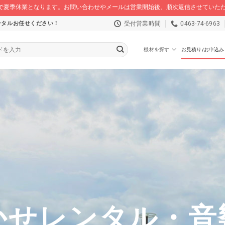
/16 まで夏季休業となります。お問い合わせやメールは営業開始後、順次返信させてい
受付営業時間
0463-74-6963
ンタルお任せください！
機材を探す
お見積り/お申込み
かせレンタル・音