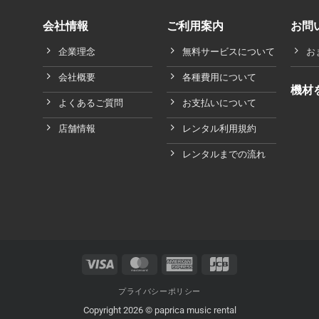
会社情報
ご利用案内
お問
企業理念
無料サービスについて
お
会社概要
各種費用について
機材
よくあるご質問
お支払いについて
店舗情報
レンタル利用規約
レンタルまでの流れ
Visa
MasterCard
American
JCB
Express
プライバシーポリシー
Copyright 2026 © paprica music rental