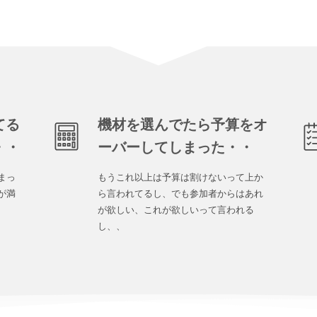
てる
機材を選んでたら予算をオ
・・
ーバーしてしまった・・
まっ
もうこれ以上は予算は割けないって上か
が満
ら言われてるし、でも参加者からはあれ
が欲しい、これが欲しいって言われる
し、、