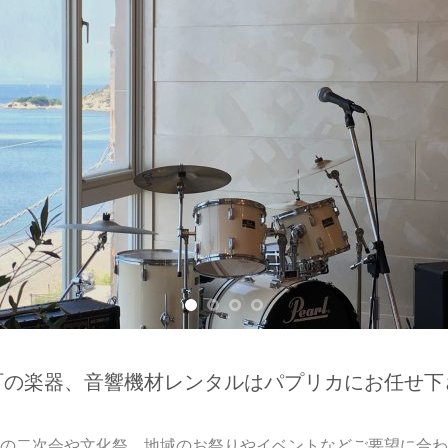
町の楽器、音響機材レンタルはパプリカにお任せ下
の二次会や文化祭、地域のお祭りやイベントなどご要望に合わ