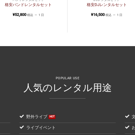
格安バンドレンタルセット
格安DJレンタルセット
¥
52,800
¥
16,500
税込
1 日
税込
1 日
POPULAR USE
人気のレンタル用途
野外ライブ
ライブイベント