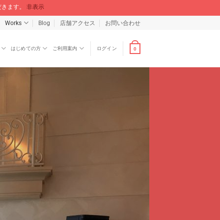
ただきます。
非表示
Works
Blog
店舗アクセス
お問い合わせ
はじめての方
ご利用案内
ログイン
0