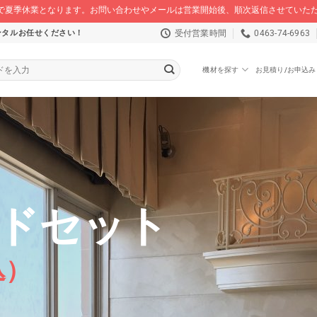
/16 まで夏季休業となります。お問い合わせやメールは営業開始後、順次返信させてい
受付営業時間
0463-74-6963
ンタルお任せください！
機材を探す
お見積り/お申込み
ドセット
込）