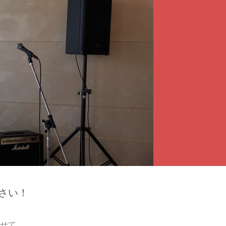
さい！
せて、