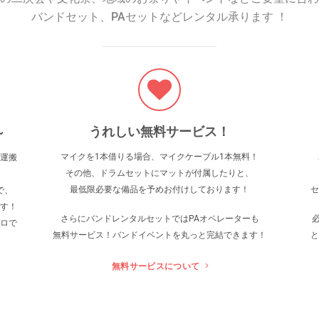
バンドセット、PAセットなどレンタル承ります ！
うれしい無料サービス！
~
マイクを1本借りる場合、マイクケーブル1本無料！
運搬
その他、ドラムセットにマットが付属したりと、
最低限必要な備品を予めお付けしております！
セ
で、
す！
さらにバンドレンタルセットでは
PAオペレーターも
ロで
無料サービス！バンドイベントを丸っと完結できます！
と
無料サービスについて