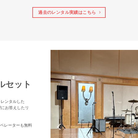
過去のレンタル実績はこちら
タルセット
をレンタルした
望にお答えしたリ
ペレーターも無料