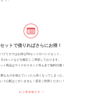
セットで借りればさらにお得！
パプリカではお得なPAセットやバンドセット、
DJセットなどを幅広くご用意しております。
ット商品はマイクやスタンド等も全て無料付属！
必要なものを揃えていったら高くなってしまった…
いう心配はございません！是非ご利用ください！
レンタルセット