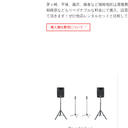
茅ヶ崎、平塚、藤沢、鎌倉など湘南地区は運搬費
相模原などもリーズナブルな料金にて搬入、設置
て頂きます！ぜひ他店レンタルセットと比較して
搬入搬出費用について
レンタルセット
PAレンタルセット