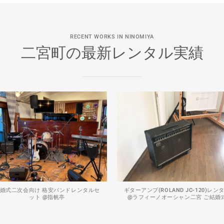
RECENT WORKS IN NINOMIYA
二宮町の最新レンタル実績
婚式二次会向け 格安バンドレンタルセ
ギターアンプ(ROLAND JC-120)レン
ット @指帆亭
@ラフィーノオーシャン二宮 ご結婚