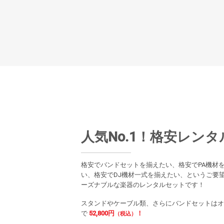
人気No.1！格安レン
格安でバンドセットを揃えたい、格安でPA機材
い、格安でDJ機材一式を揃えたい、というご要
ーズナブルな楽器のレンタルセットです！
スタンドやケーブル類、さらにバンドセットはオ
で
52,800円
！
（税込）