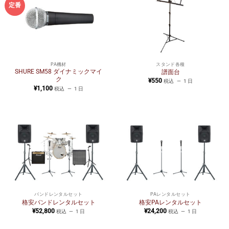
定番
PA機材
スタンド各種
SHURE SM58 ダイナミックマイ
譜面台
ク
¥
550
税込
1 日
¥
1,100
税込
1 日
バンドレンタルセット
PAレンタルセット
格安バンドレンタルセット
格安PAレンタルセット
¥
52,800
¥
24,200
税込
1 日
税込
1 日