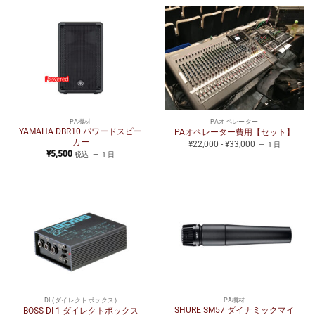
PA機材
PAオペレーター
YAMAHA DBR10 パワードスピー
PAオペレーター費用【セット】
カー
¥22,000 - ¥33,000
1 日
¥
5,500
税込
1 日
DI (ダイレクトボックス)
PA機材
SHURE SM57 ダイナミックマイ
BOSS DI-1 ダイレクトボックス