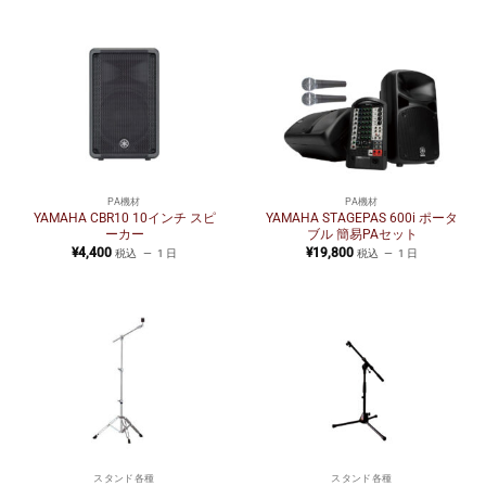
PA機材
PA機材
YAMAHA CBR10 10インチ スピ
YAMAHA STAGEPAS 600i ポータ
ーカー
ブル 簡易PAセット
¥
4,400
¥
19,800
税込
1 日
税込
1 日
スタンド各種
スタンド各種