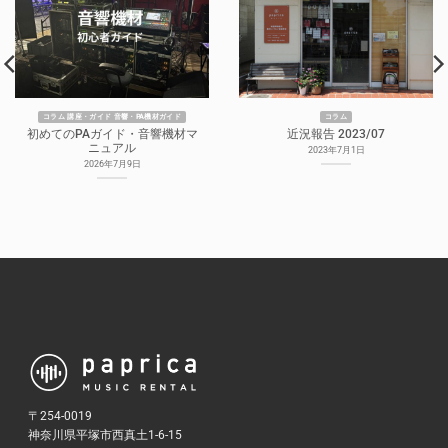
コラム 講座・ガイド 音響・PA機材ガイド
コラム
初めてのPAガイド・音響機材マ
近況報告 2023/07
ニュアル
2023年7月1日
2026年7月9日
〒254-0019
神奈川県平塚市西真土1-6-15