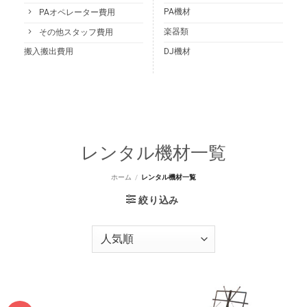
PA機材
PAオペレーター費用
楽器類
その他スタッフ費用
DJ機材
搬入搬出費用
レンタル機材一覧
ホーム
/
レンタル機材一覧
絞り込み