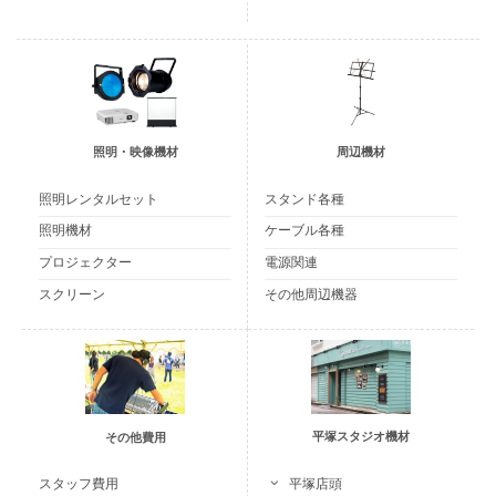
照明・映像機材
周辺機材
照明レンタルセット
スタンド各種
照明機材
ケーブル各種
プロジェクター
電源関連
スクリーン
その他周辺機器
平塚スタジオ機材
その他費用
平塚店頭
スタッフ費用