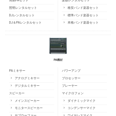
簡易PAセット
楽器レンタルセット
照明レンタルセット
格安バンド楽器セット
DJレンタルセット
標準バンド楽器セット
DJ＆PAレンタルセット
本格バンド楽器セット
PA機材
PAミキサー
パワーアンプ
アナログミキサー
プロセッサー
デジタルミキサー
プレーヤー
スピーカー
マイクロフォン
メインスピーカー
ダイナミックマイク
モニタースピーカー
コンデンサーマイク
サブウーファー
ワイヤレスマイク