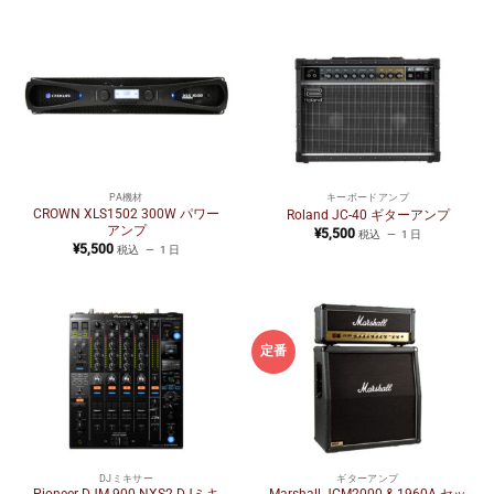
PA機材
キーボードアンプ
CROWN XLS1502 300W パワー
Roland JC-40 ギターアンプ
アンプ
¥
5,500
税込
1 日
¥
5,500
税込
1 日
定番
DJミキサー
ギターアンプ