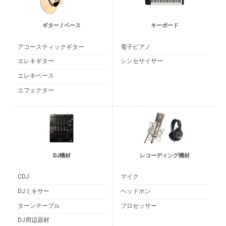
ギター / ベース
キーボード
アコースティックギター
電子ピアノ
エレキギター
シンセサイザー
エレキベース
エフェクター
DJ機材
レコーディング機材
CDJ
マイク
DJミキサー
ヘッドホン
ターンテーブル
プロセッサー
DJ周辺器材