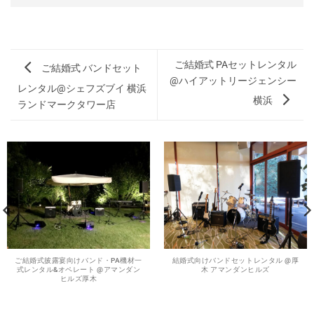
ご結婚式 PAセットレンタル
ご結婚式 バンドセット
@ハイアットリージェンシー
レンタル@シェフズブイ 横浜
横浜
ランドマークタワー店
ご結婚式披露宴向けバンド・PA機材一
結婚式向けバンドセットレンタル @厚
式レンタル&オペレート @アマンダン
木 アマンダンヒルズ
ヒルズ厚木