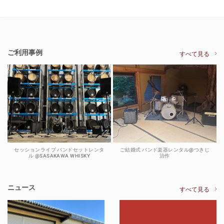
ご利用事例
すべて見る
セッションライブ バンドセットレンタ
ご結婚式 バンド楽器レンタル@つきじ
ル @SASAKAWA WHISKY
治作
ニュース
すべて見る