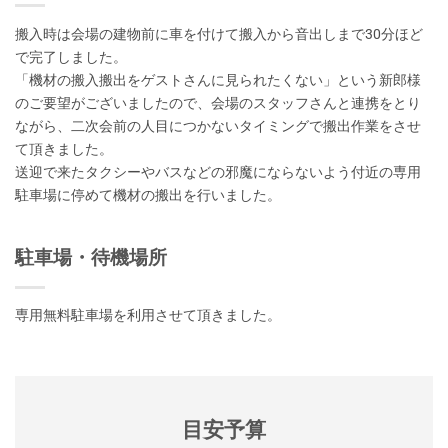
搬入時は会場の建物前に車を付けて搬入から音出しまで30分ほど
で完了しました。
「機材の搬入搬出をゲストさんに見られたくない」という新郎様
のご要望がございましたので、会場のスタッフさんと連携をとり
ながら、二次会前の人目につかないタイミングで搬出作業をさせ
て頂きました。
送迎で来たタクシーやバスなどの邪魔にならないよう付近の専用
駐車場に停めて機材の搬出を行いました。
駐車場・待機場所
専用無料駐車場を利用させて頂きました。
目安予算