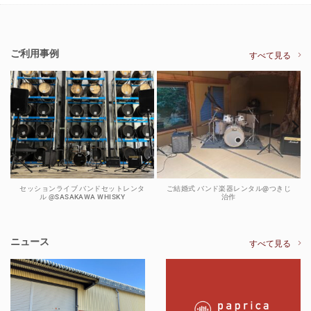
ご利用事例
すべて見る
セッションライブ バンドセットレンタ
ご結婚式 バンド楽器レンタル@つきじ
ル @SASAKAWA WHISKY
治作
ニュース
すべて見る