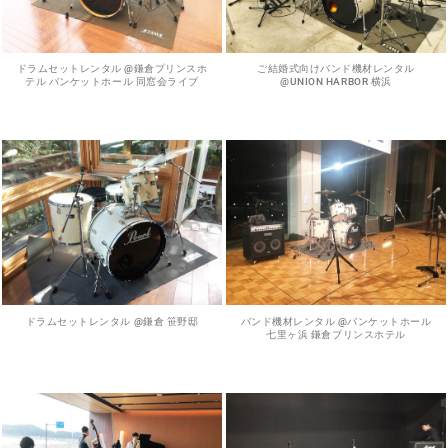
ドラムセットレンタル @鎌倉プリンスホ
ご結婚式向けバンド機材レンタル
テル バンケットホール 同窓会ライブ
@UNION HARBOR 横浜
ドラムセットレンタル @鎌倉 笹野邸
バンド機材レンタル @バンケットホール
七里ヶ浜 鎌倉プリンスホテル