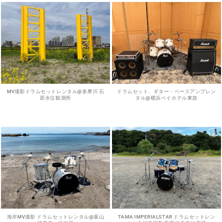
MV撮影ドラムセットレンタル@多摩川 石
ドラムセット、ギター・ベースアンプレン
原水位観測所
タル@横浜ベイホテル東急
海岸MV撮影 ドラムセットレンタル@葉山
TAMA IMPERIALSTAR ドラムセットレン