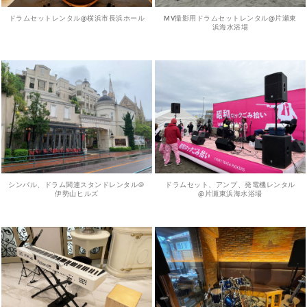
ドラムセットレンタル@横浜市長浜ホール
MV撮影用ドラムセットレンタル@片瀬東
浜海水浴場
シンバル、ドラム関連スタンドレンタル＠
ドラムセット、アンプ、発電機レンタル
伊勢山ヒルズ
@片瀬東浜海水浴場