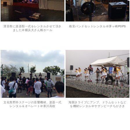
濱音祭に楽器類一式をレンタルさせて頂き
格安バンドセットレンタル＠茅ヶ崎POPS
ました＠横浜大さん橋ホール
文化祭野外ステージの音響機材、楽器一式
海開きライブにアンプ、ドラムセットなど
レンタル＆オペレート＠寒川高校
を機材レンタル＠サザンビーチちがさき