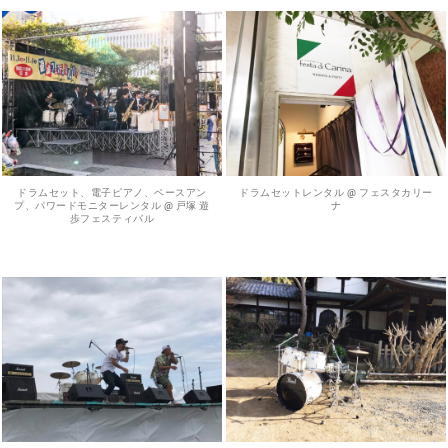
ドラムセット、電子ピアノ、ベースアン
ドラムセットレンタル @ フェスタカリー
プ、パワードモニターレンタル @ 戸塚 遊
ナ
歩フェスティバル