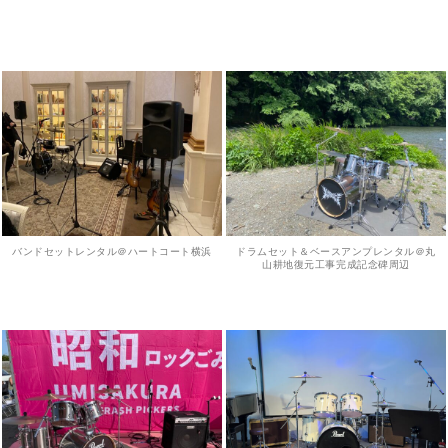
バンドセットレンタル＠ハートコート横浜
ドラムセット＆ベースアンプレンタル＠丸
山耕地復元工事完成記念碑周辺