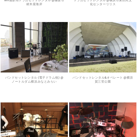
MV撮影用ドラムセットレンタル @鎌倉市
ドラムセットレンタル @横浜市栄区民文
材木座海岸
化センターリリス
バンドセットレンタル (電子ドラム他) @
バンドセットレンタル&オペレート @横須
ノートルダム横浜みなとみらい
賀三笠公園