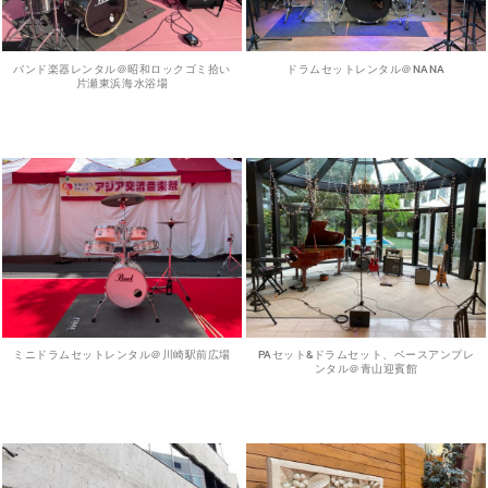
バンド楽器レンタル＠昭和ロックゴミ拾い
ドラムセットレンタル＠NANA
片瀬東浜海水浴場
ミニドラムセットレンタル＠川崎駅前広場
PAセット&ドラムセット、ベースアンプレ
ンタル＠青山迎賓館