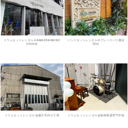
ドラムセットレンタル＠AMAZON MUSIC
バンドセットレンタル＠グレースバリ横浜
STUDIO
関内
ドラムセットレンタル @藤沢市内の工場
ドラムセットレンタル@湘南看護専門学校