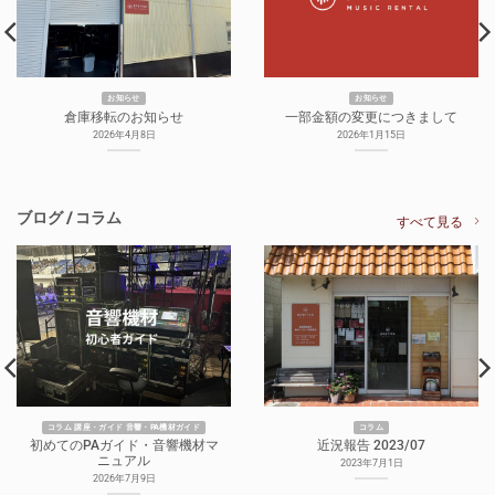
お知らせ
お知らせ
倉庫移転のお知らせ
一部金額の変更につきまして
2026年4月8日
2026年1月15日
ブログ / コラム
すべて見る
コラム 講座・ガイド 音響・PA機材ガイド
コラム
初めてのPAガイド・音響機材マ
近況報告 2023/07
ニュアル
2023年7月1日
2026年7月9日