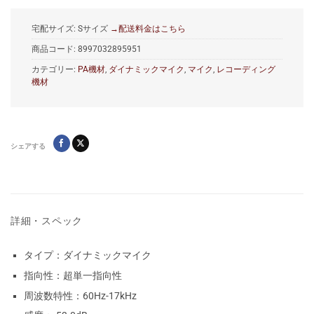
宅配サイズ: Sサイズ
→配送料金はこちら
商品コード:
8997032895951
カテゴリー:
PA機材
,
ダイナミックマイク
,
マイク
,
レコーディング
機材
シェアする
詳細・スペック
タイプ：ダイナミックマイク
指向性：超単一指向性
周波数特性：60Hz-17kHz