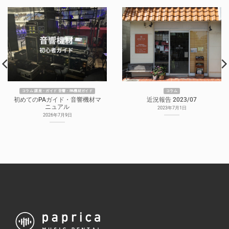
コラム 講座・ガイド 音響・PA機材ガイド
コラム
初めてのPAガイド・音響機材マ
近況報告 2023/07
ニュアル
2023年7月1日
2026年7月9日