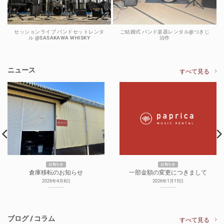
セッションライブ バンドセットレンタ
ご結婚式 バンド楽器レンタル@つきじ
ル @SASAKAWA WHISKY
治作
ニュース
すべて見る
お知らせ
お知らせ
倉庫移転のお知らせ
一部金額の変更につきまして
2026年4月8日
2026年1月15日
ブログ / コラム
すべて見る