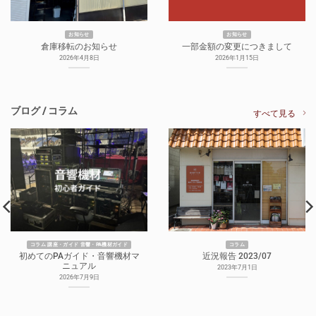
お知らせ
お知らせ
倉庫移転のお知らせ
一部金額の変更につきまして
2026年4月8日
2026年1月15日
ブログ / コラム
すべて見る
コラム 講座・ガイド 音響・PA機材ガイド
コラム
初めてのPAガイド・音響機材マ
近況報告 2023/07
ニュアル
2023年7月1日
2026年7月9日