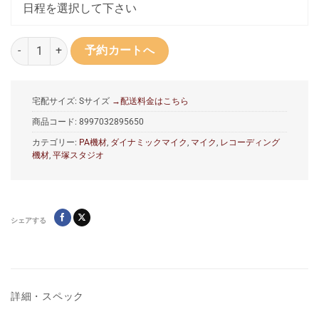
日程を選択して下さい
SENNHEISER MD421Ⅱ ダイナミックマイク個
予約カートへ
宅配サイズ: Sサイズ
→配送料金はこちら
商品コード:
8997032895650
カテゴリー:
PA機材
,
ダイナミックマイク
,
マイク
,
レコーディング
機材
,
平塚スタジオ
シェアする
詳細・スペック