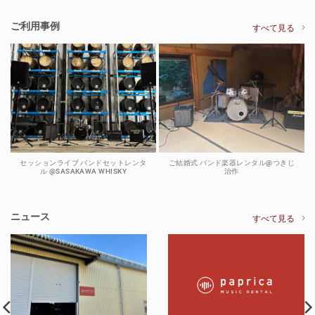
ご利用事例
すべて見る
セッションライブ バンドセットレンタ
ご結婚式 バンド楽器レンタル@つきじ
ル @SASAKAWA WHISKY
治作
ニュース
すべて見る