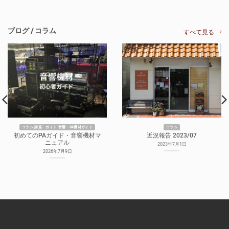
ブログ / コラム
すべて見る
コラム 講座・ガイド 音響・PA機材ガイド
コラム
初めてのPAガイド・音響機材マ
近況報告 2023/07
ニュアル
2023年7月1日
2026年7月9日