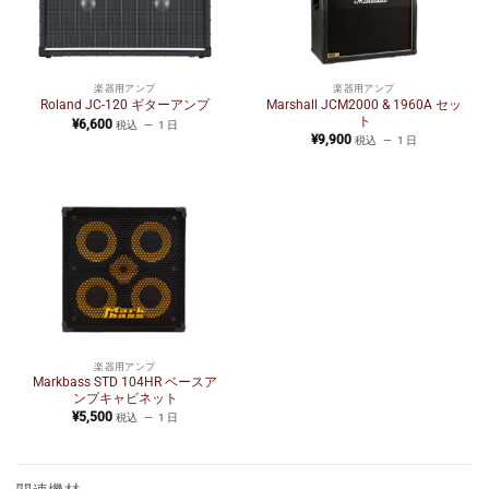
楽器用アンプ
楽器用アンプ
Marshall JCM2000 & 1960A セッ
Roland JC-120 ギターアンプ
ト
¥
6,600
税込
1 日
¥
9,900
税込
1 日
楽器用アンプ
Markbass STD 104HR ベースア
ンプキャビネット
¥
5,500
税込
1 日