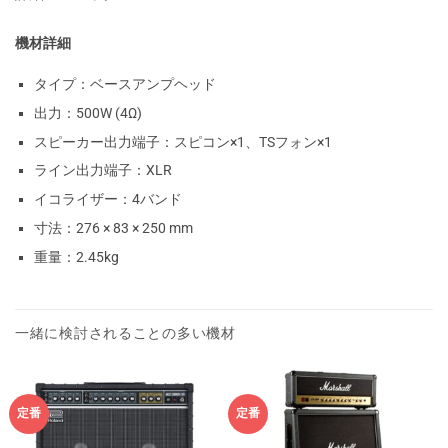
機材詳細
タイプ：ベースアンプヘッド
出力：500W (4Ω)
スピーカー出力端子：スピコン×1、TSフォン×1
ライン出力端子：XLR
イコライザー：4バンド
寸法：276 × 83 × 250 mm
重量：2.45kg
一緒に検討されることの多い機材
定番
定番