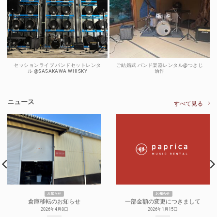
セッションライブ バンドセットレンタ
ご結婚式 バンド楽器レンタル@つきじ
ル @SASAKAWA WHISKY
治作
ニュース
すべて見る
お知らせ
お知らせ
倉庫移転のお知らせ
一部金額の変更につきまして
2026年4月8日
2026年1月15日