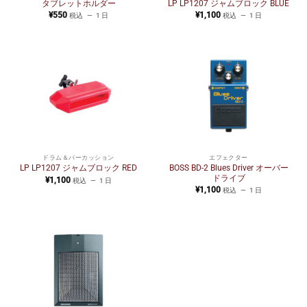
タブレットホルダー
LP LP1207 ジャムブロック BLUE
¥
550
¥
1,100
税込
1 日
税込
1 日
ドラム＆パーカッション
エフェクター
BOSS BD-2 Blues Driver オーバー
LP LP1207 ジャムブロック RED
ドライブ
¥
1,100
税込
1 日
¥
1,100
税込
1 日