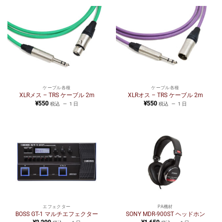
ケーブル各種
ケーブル各種
XLRメス – TRS ケーブル 2m
XLRオス – TRS ケーブル 2m
¥
550
¥
550
税込
1 日
税込
1 日
エフェクター
PA機材
BOSS GT-1 マルチエフェクター
SONY MDR-900ST ヘッドホン