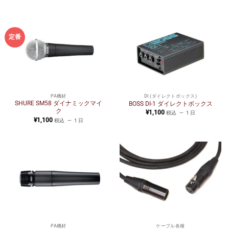
定番
PA機材
DI (ダイレクトボックス)
SHURE SM58 ダイナミックマイ
BOSS DI-1 ダイレクトボックス
ク
¥
1,100
税込
1 日
¥
1,100
税込
1 日
PA機材
ケーブル各種