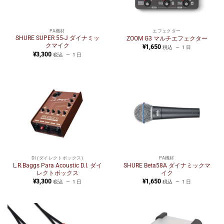
PA機材
エフェクター
SHURE SUPER 55-J ダイナミッ
ZOOM G3 マルチエフェクター
クマイク
¥
1,650
税込
1 日
¥
3,300
税込
1 日
DI (ダイレクトボックス)
PA機材
L.R.Baggs Para Acoustic D.I. ダイ
SHURE Beta58A ダイナミックマ
レクトボックス
イク
¥
3,300
¥
1,650
税込
1 日
税込
1 日