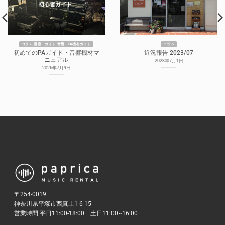
コラム 講座・ガイド 音響・PA機材ガイド
コラム
初めてのPAガイド・音響機材マ
近況報告 2023/07
ニュアル
2023年7月1日
2026年7月9日
〒254-0019
神奈川県平塚市西真土1-6-15
営業時間 平日11:00-18:00 土日11:00~16:00