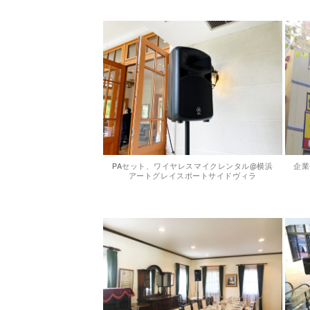
PAセット、ワイヤレスマイクレンタル@横浜
企業
アートグレイスポートサイドヴィラ