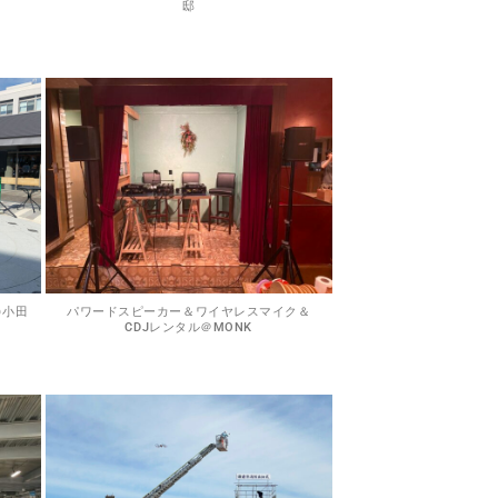
邸
@小田
パワードスピーカー＆ワイヤレスマイク＆
CDJレンタル＠MONK