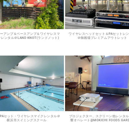
ターアンプ＆ベースアンプ＆ワイヤレスマ
ワイヤレスヘッドセット＆PAセットレ
レンタル＠LAND KNOT(ランドノット)
＠御殿場プレミアムアウトレット
PAセット・ワイヤレスマイクレンタル＠
プロジェクター、スクリーン他レンタル
横浜市スイミングスクール
響オペレート@MOKICHI FOODS GAR