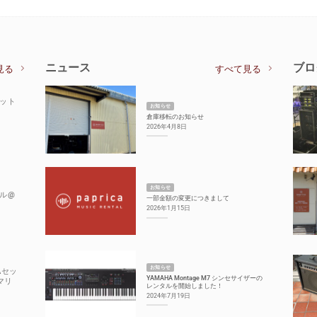
ニュース
ブロ
見る
すべて見る
セット
お知らせ
倉庫移転のお知らせ
2026年4月8日
お知らせ
ル@
一部金額の変更につきまして
2026年1月15日
お知らせ
Aセッ
YAMAHA Montage M7 シンセサイザーの
マリ
レンタルを開始しました！
2024年7月19日