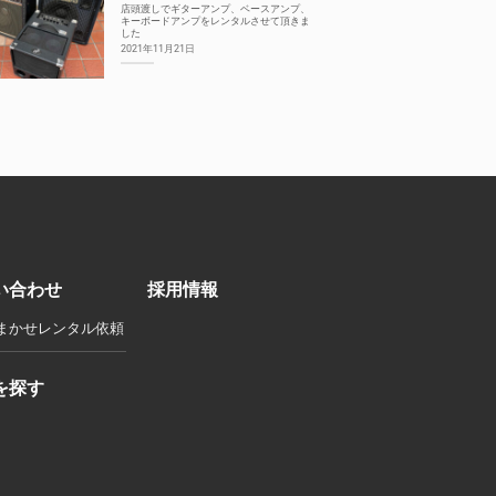
店頭渡しでギターアンプ、ベースアンプ、
キーボードアンプをレンタルさせて頂きま
した
2021年11月21日
い合わせ
採用情報
まかせレンタル依頼
を探す