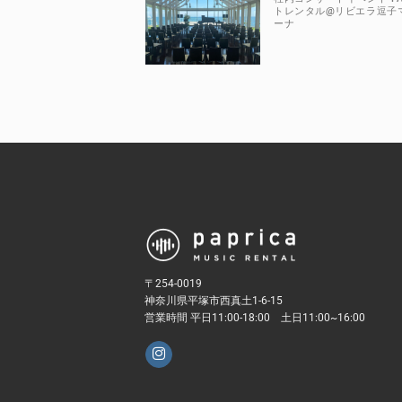
トレンタル@リビエラ逗子
ーナ
〒254-0019
神奈川県平塚市西真土1-6-15
営業時間 平日11:00-18:00 土日11:00~16:00