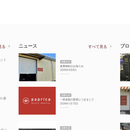
ニュース
ブロ
見る
すべて見る
セット
お知らせ
倉庫移転のお知らせ
2026年4月8日
お知らせ
ル@
一部金額の変更につきまして
2026年1月15日
お知らせ
Aセッ