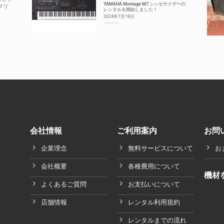
YAMAHA Montage M7 シンセサイザーの
マリ
レンタルを開始しました！
2024年7月19日
会社情報
ご利用案内
お問
企業理念
無料サービスについて
お
会社概要
各種費用について
機材
よくあるご質問
お支払いについて
店舗情報
レンタル利用規約
レンタルまでの流れ