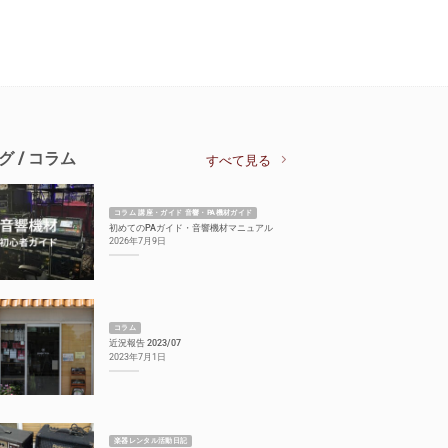
グ / コラム
すべて見る
コラム 講座・ガイド 音響・PA機材ガイド
初めてのPAガイド・音響機材マニュアル
2026年7月9日
コラム
近況報告 2023/07
2023年7月1日
楽器レンタル活動日記