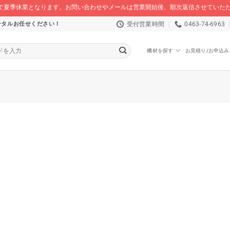
/16 まで夏季休業となります。お問い合わせやメールは営業開始後、順次返信させてい
受付営業時間
0463-74-6963
ンタルお任せください！
機材を探す
お見積り/お申込み