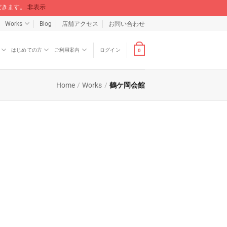
ただきます。
非表示
Works
Blog
店舗アクセス
お問い合わせ
はじめての方
ご利用案内
ログイン
0
Home
/
Works
/
鶴ケ岡会館