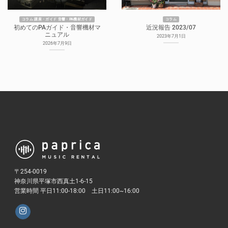
コラム 講座・ガイド 音響・PA機材ガイド
コラム
初めてのPAガイド・音響機材マ
近況報告 2023/07
ニュアル
2023年7月1日
2026年7月9日
〒254-0019
神奈川県平塚市西真土1-6-15
営業時間 平日11:00-18:00 土日11:00~16:00