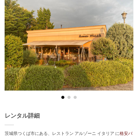
レンタル詳細
茨城県つくば市にある、レストラン アルゾーニ イタリア に
格安バ