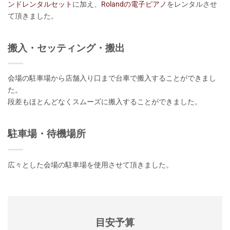
ンドレンタルセット
に加え、
Rolandの電子ピアノ
をレンタルさせ
て頂きました。
搬入・セッティング・搬出
会場の駐車場から店舗入り口まで台車で搬入することができまし
た。
段差もほとんどなくスムーズに搬入することができました。
駐車場・待機場所
広々とした会場の駐車場を使用させて頂きました。
目安予算