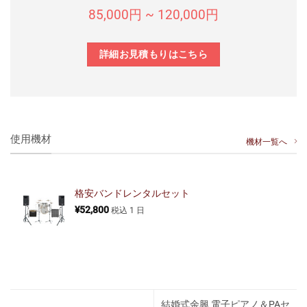
85,000円 ~ 120,000円
詳細お見積もりはこちら
使用機材
機材一覧へ
格安バンドレンタルセット
¥
52,800
税込
1 日
結婚式余興 電子ピアノ＆PAセ