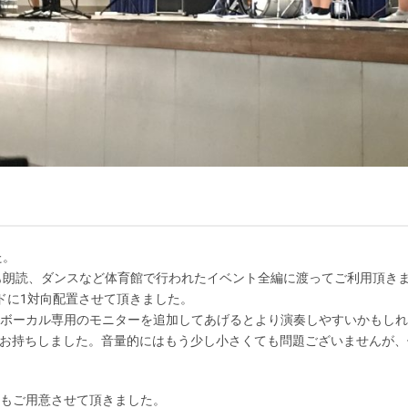
た。
も朗読、ダンスなど体育館で行われたイベント全編に渡ってご利用頂き
ドに1対向配置させて頂きました。
ボーカル専用のモニターを追加してあげるとより演奏しやすいかもしれ
810をお持ちしました。音量的にはもう少し小さくても問題ございません
もご用意させて頂きました。