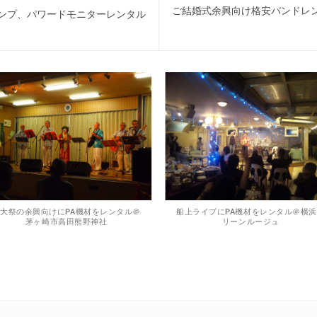
ご結婚式余興向け格安バンドレンタル
ンプ、パワードモニターレンタル
大祭の余興向けにPA機材をレンタル＠
船上ライブにPA機材をレンタル＠横
茅ヶ崎市高田熊野神社
リーンルージュ