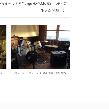
セット＠Flairge HAYAMA 葉山ホテル音
羽ノ森 別邸
浜マ
格安バンドセットレンタル＠茅ヶ崎POPS