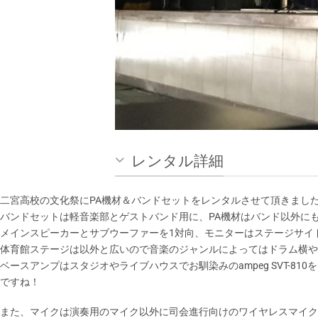
レンタル詳細
二宮高校の文化祭にPA機材＆バンドセットをレンタルさせて頂きまし
バンドセットは軽音楽部とゲストバンド用に、PA機材はバンド以外に
メインスピーカーとサブウーファーを1対向、モニターはステージサイ
体育館ステージは以外と広いので音楽のジャンルによってはドラム横や
ベースアンプはスタジオやライブハウスでお馴染みのampeg SVT-
ですね！
また、マイクは演奏用のマイク以外に司会進行向けのワイヤレスマイク