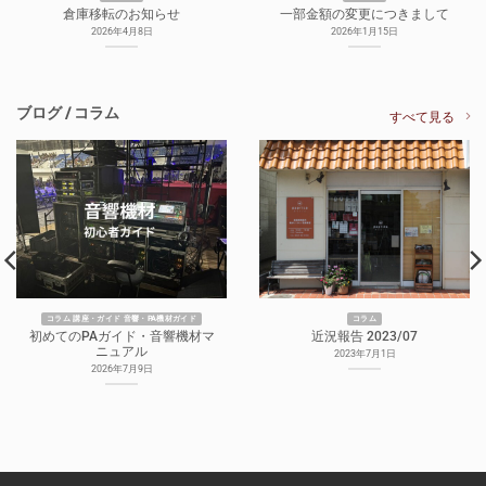
倉庫移転のお知らせ
一部金額の変更につきまして
2026年4月8日
2026年1月15日
ブログ / コラム
すべて見る
コラム 講座・ガイド 音響・PA機材ガイド
コラム
初めてのPAガイド・音響機材マ
近況報告 2023/07
ニュアル
2023年7月1日
2026年7月9日