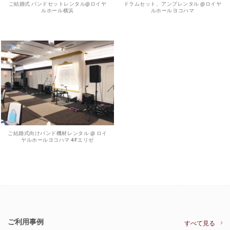
ご結婚式 バンドセットレンタル@ロイヤ
ドラムセット、アンプレンタル @ロイヤ
ルホール横浜
ルホールヨコハマ
ご結婚式向けバンド機材レンタル @ ロイ
ヤルホールヨコハマ 4Fエリゼ
ご利用事例
すべて見る