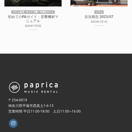
コラム 講座・ガイド 音響・PA機材ガイド
コラム
初めてのPAガイド・音響機材マ
近況報告 2023/07
ニュアル
2023年7月1日
2026年7月9日
〒254-0019
神奈川県平塚市西真土1-6-15
営業時間 平日11:00-18:00 土日11:00~16:00