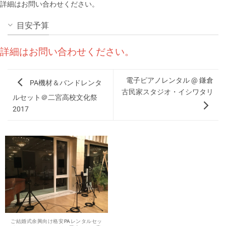
詳細はお問い合わせください。
目安予算
詳細はお問い合わせください。
電子ピアノレンタル @ 鎌倉
PA機材＆バンドレンタ
古民家スタジオ・イシワタリ
ルセット＠二宮高校文化祭
2017
ご結婚式余興向け格安PAレンタルセッ