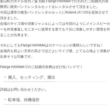
葉山町のホテル音羽ノ森 別邸 Flairge HAYAMAで行われたご結婚式の余
興用に格安バンドレンタルセットをレンタルさせて頂きました。
今回は通常の格安バンドレンタルセットにRoland JC-120を追加させて
頂きました。
会場のサイズ感や演奏ジャンルによっては今回のようにメインスピーカ
ーを外音兼返しモニターに使用する形でも十分に演奏しやすい環境を作
ることが出来ます。
それにしてもFlairge HAYAMAはロケーションが素晴らしいですね！
会場内も程よい天井の高さでほどよいライブ感、とても心地よく演奏が
出来そうな印象です。
Flairge HAYAMAでのご結婚式余興はぜひ生バンドで！
搬入、セッティング、搬出
詳細はお問い合わせください。
駐車場、待機場所