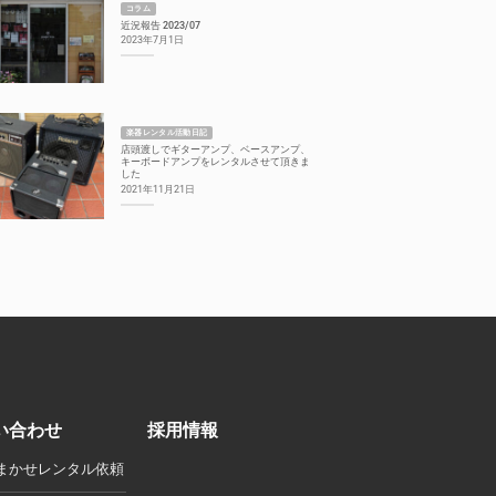
コラム
近況報告 2023/07
2023年7月1日
楽器レンタル活動日記
店頭渡しでギターアンプ、ベースアンプ、
キーボードアンプをレンタルさせて頂きま
した
2021年11月21日
い合わせ
採用情報
まかせレンタル依頼