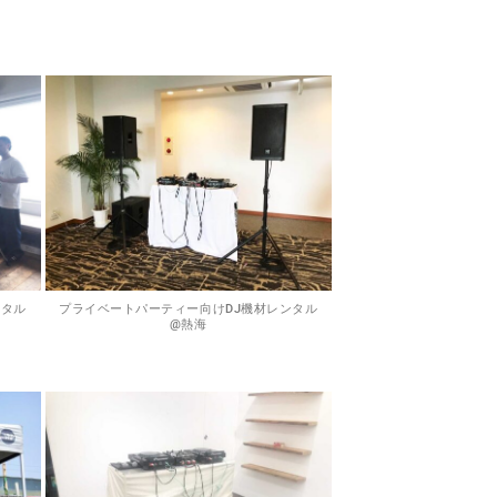
ンタル
プライベートパーティー向けDJ機材レンタル
@熱海