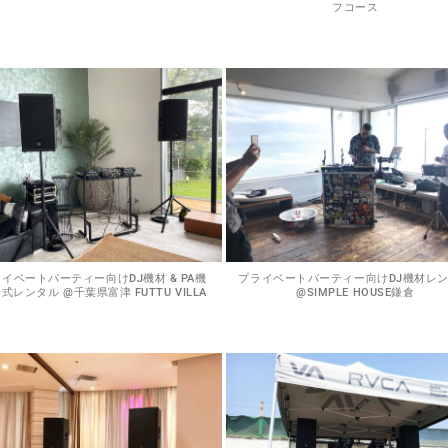
フコース
イベートパーティー向けDJ機材 & PA機
プライベートパーティー向けDJ機材レ
式レンタル @千葉県富津 FUTTU VILLA
@SIMPLE HOUSE鎌倉