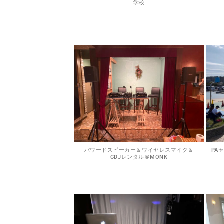
学校
パワードスピーカー＆ワイヤレスマイク＆
PA
CDJレンタル＠MONK