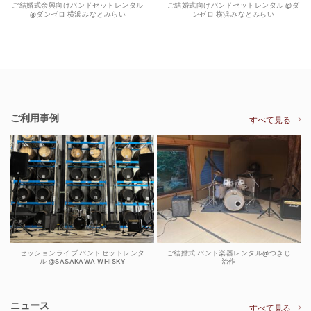
ご結婚式余興向けバンドセットレンタル
ご結婚式向けバンドセットレンタル @ダ
@ダンゼロ 横浜みなとみらい
ンゼロ 横浜みなとみらい
ご利用事例
すべて見る
セッションライブ バンドセットレンタ
ご結婚式 バンド楽器レンタル@つきじ
ル @SASAKAWA WHISKY
治作
ニュース
すべて見る