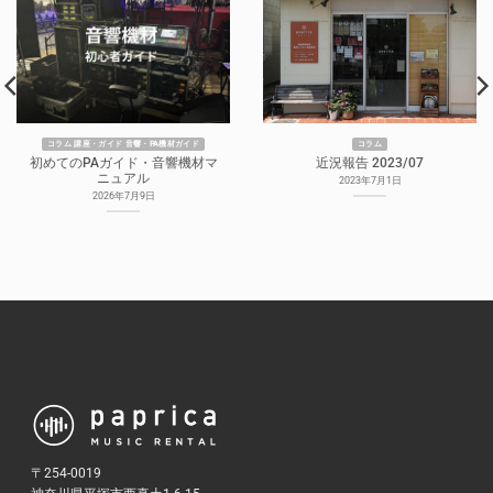
コラム 講座・ガイド 音響・PA機材ガイド
コラム
初めてのPAガイド・音響機材マ
近況報告 2023/07
ニュアル
2023年7月1日
2026年7月9日
〒254-0019