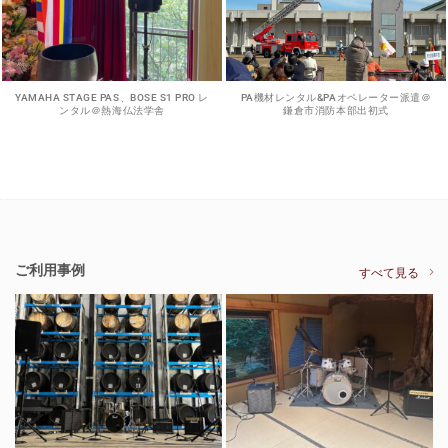
YAMAHA STAGE PAS、BOSE S1 PRO レ
PA機材レンタル&PAオペレーター派遣＠
ンタル＠熱海仏法学舎
鎌倉市消防本部出初式
ご利用事例
すべて見る