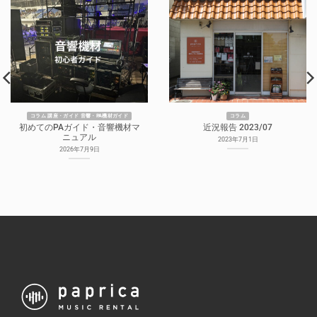
コラム 講座・ガイド 音響・PA機材ガイド
コラム
初めてのPAガイド・音響機材マ
近況報告 2023/07
ニュアル
2023年7月1日
2026年7月9日