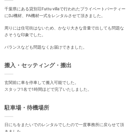
千葉県にある貸別荘Futtu villaで行われたプライベートパーティー
にDJ機材、PA機材一式をレンタルさせて頂きました。
周りには住宅街はないため、かなり大きな音量で出しても問題な
さそうな印象でした。
バランスなども問題なくお届けできました。
搬入・セッティング・搬出
玄関前に車を停車して搬入可能でした。
スタッフ1名で1時間ほどで完了いたしました。
駐車場・待機場所
日にちをまたいでのレンタルでしたので一度事務所に戻らせて頂
きました。