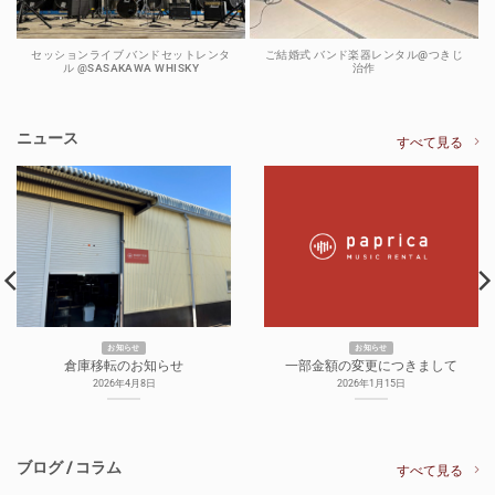
セッションライブ バンドセットレンタ
ご結婚式 バンド楽器レンタル@つきじ
ル @SASAKAWA WHISKY
治作
ニュース
すべて見る
お知らせ
お知らせ
倉庫移転のお知らせ
一部金額の変更につきまして
2026年4月8日
2026年1月15日
ブログ / コラム
すべて見る