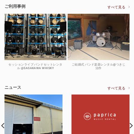
ご利用事例
すべて見る
セッションライブ バンドセットレンタ
ご結婚式 バンド楽器レンタル@つきじ
ル @SASAKAWA WHISKY
治作
ニュース
すべて見る