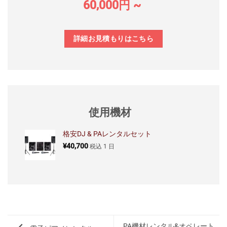
60,000円 ~
詳細お見積もりはこちら
使用機材
格安DJ & PAレンタルセット
¥
40,700
税込
1 日
PA機材レンタル&オペレート