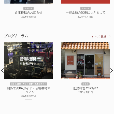
お知らせ
お知らせ
倉庫移転のお知らせ
一部金額の変更につきまして
2026年4月8日
2026年1月15日
ブログ / コラム
すべて見る
コラム 講座・ガイド 音響・PA機材ガイド
コラム
初めてのPAガイド・音響機材マ
近況報告 2023/07
ニュアル
2023年7月1日
2026年7月9日