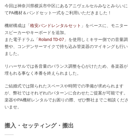
今回は神奈川県横浜市中区にあるアニヴェルセルみなとみらいに
てPA機材＆バンドセット一式をご利用いただきました！
機材構成は「
格安バンドレンタルセット
」をベースに、モニター
スピーカーやキーボードを追加。
また電子ドラム「
Roland TD-07
」を使用しミキサー側での音量調
整や、コンデンサーマイクで持ち込み管楽器のマイキングも行い
ました。
リハーサルでは各音量のバランス調整を心がけたため、各楽器が
埋もれる事なく本番を終えられました。
ご結婚式では限られたスペースや時間での準備が求められます
が、弊社ではそれぞれのパターンに合わせたご提案が可能です。
楽器やPA機材レンタルでお困りの際、ぜひ弊社までご相談くださ
いませ。
搬入・セッティング・搬出