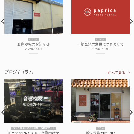
お知らせ
お知らせ
倉庫移転のお知らせ
一部金額の変更につきまして
2026年4月8日
2026年1月15日
ブログ / コラム
すべて見る
コラム 講座・ガイド 音響・PA機材ガイド
コラム
初めてのPAガイド・音響機材マ
近況報告 2023/07