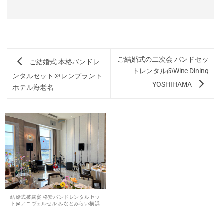
ご結婚式の二次会 バンドセッ
ご結婚式 本格バンドレ
トレンタル@Wine Dining
ンタルセット＠レンブラント
YOSHIHAMA
ホテル海老名
結婚式披露宴 格安バンドレンタルセッ
ト@アニヴェルセル みなとみらい横浜