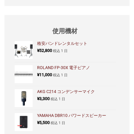
使用機材
格安バンドレンタルセット
¥
52,800
税込
1 日
ROLAND FP-30X 電子ピアノ
¥
11,000
税込
1 日
AKG C214 コンデンサーマイク
¥
3,300
税込
1 日
YAMAHA DBR10 パワードスピーカー
¥
5,500
税込
1 日