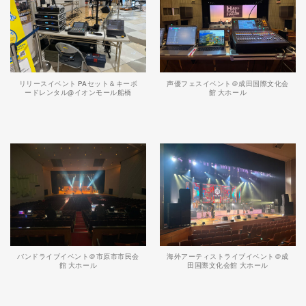
リリースイベント PAセット＆キーボ
声優フェスイベント＠成田国際文化会
ードレンタル@イオンモール船橋
館 大ホール
バンドライブイベント＠市原市市民会
海外アーティストライブイベント＠成
館 大ホール
田国際文化会館 大ホール