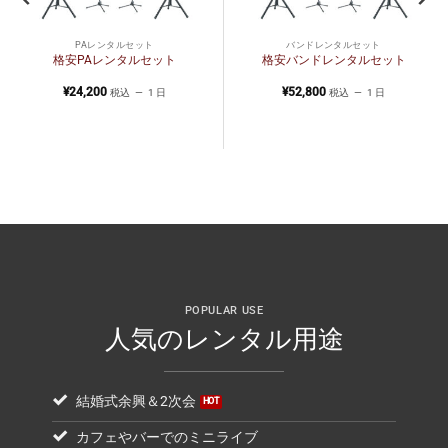
PAレンタルセット
バンドレンタルセット
格安PAレンタルセット
格安バンドレンタルセット
¥
24,200
¥
52,800
税込
1 日
税込
1 日
POPULAR USE
人気のレンタル用途
結婚式余興＆2次会
カフェやバーでのミニライブ