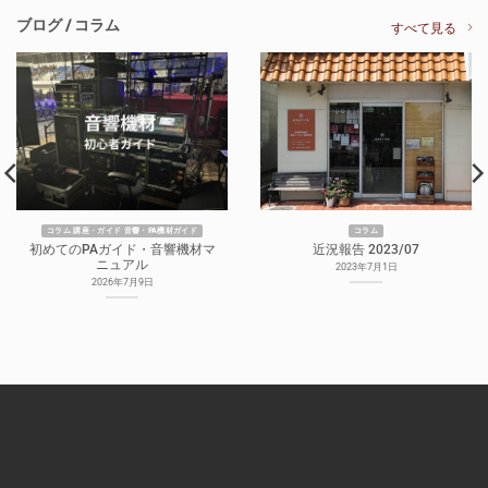
ブログ / コラム
すべて見る
コラム 講座・ガイド 音響・PA機材ガイド
コラム
初めてのPAガイド・音響機材マ
近況報告 2023/07
ニュアル
2023年7月1日
2026年7月9日