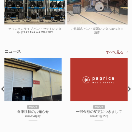
セッションライブ バンドセットレンタ
ご結婚式 バンド楽器レンタル@つきじ
ル @SASAKAWA WHISKY
治作
ニュース
すべて見る
お知らせ
お知らせ
倉庫移転のお知らせ
一部金額の変更につきまして
2026年4月8日
2026年1月15日