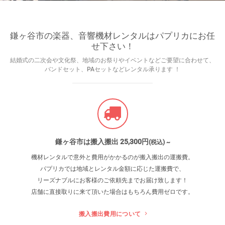
鎌ヶ谷市の楽器、音響機材レンタルはパプリカにお任
せ下さい！
結婚式の二次会や文化祭、地域のお祭りやイベントなどご要望に合わせて、
バンドセット、PAセットなどレンタル承ります ！
鎌ヶ谷市は搬入搬出 25
,300
円
(税込) ~
機材レンタルで意外と費用がかかるのが搬入搬出の運搬費。
パプリカでは地域とレンタル金額に応じた運搬費で、
リーズナブルにお客様のご依頼先までお届け致します！
店舗に直接取りに来て頂いた場合はもちろん費用ゼロです。
搬入搬出費用について