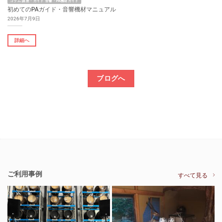
コラム 講座・ガイド 音響・PA機材ガイド
初めてのPAガイド・音響機材マニュアル
2026年7月9日
詳細へ
ブログへ
ご利用事例
すべて見る