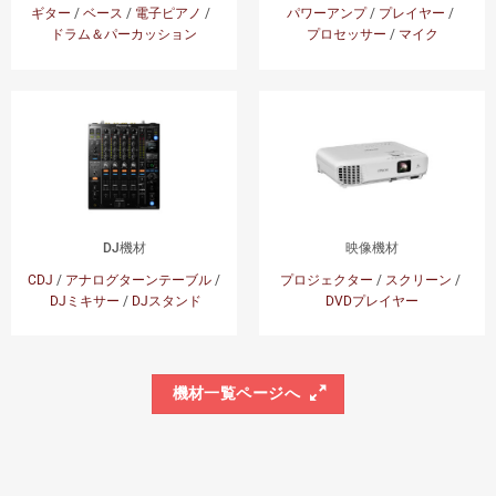
ギター
/
ベース
/
電子ピアノ
/
パワーアンプ
/
プレイヤー
/
ドラム＆パーカッション
プロセッサー
/
マイク
DJ機材
映像機材
CDJ
/
アナログターンテーブル
/
プロジェクター
/
スクリーン
/
DJミキサー
/
DJスタンド
DVDプレイヤー
機材一覧ページへ