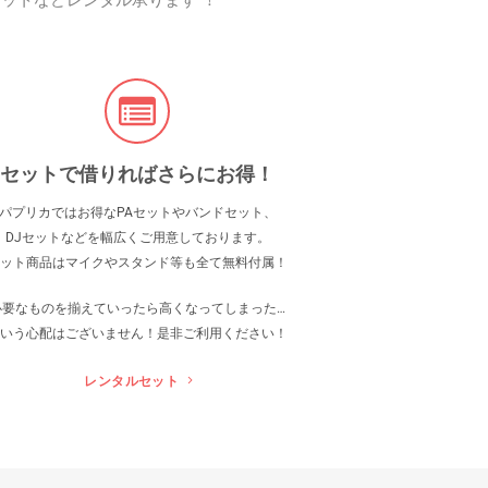
ットなどレンタル承ります ！
セットで借りればさらにお得！
パプリカではお得なPAセットやバンドセット、
DJセットなどを幅広くご用意しております。
ット商品はマイクやスタンド等も全て無料付属！
必要なものを揃えていったら高くなってしまった…
いう心配はございません！是非ご利用ください！
レンタルセット