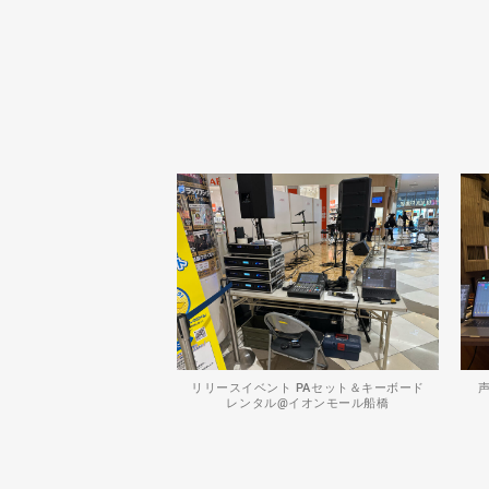
リリースイベント PAセット＆キーボード
レンタル@イオンモール船橋