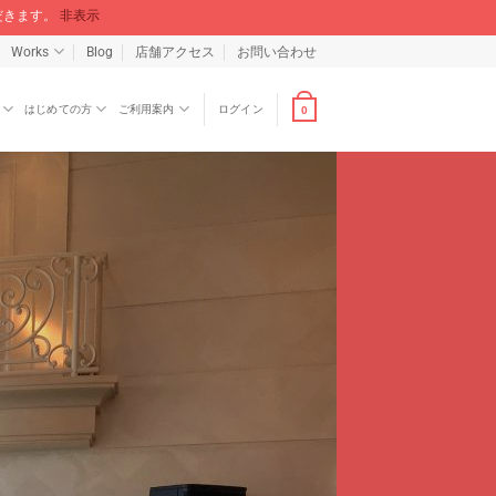
ただきます。
非表示
Works
Blog
店舗アクセス
お問い合わせ
はじめての方
ご利用案内
ログイン
0