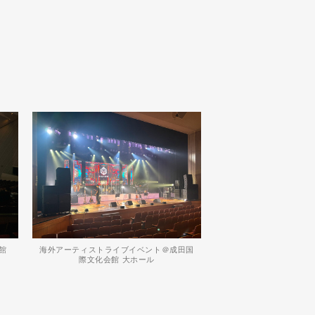
館
海外アーティストライブイベント＠成田国
際文化会館 大ホール