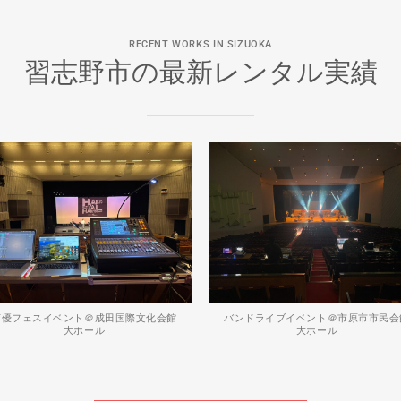
RECENT WORKS IN SIZUOKA
習志野市の最新レンタル実績
声優フェスイベント＠成田国際文化会館
バンドライブイベント＠市原市市民会
大ホール
大ホール