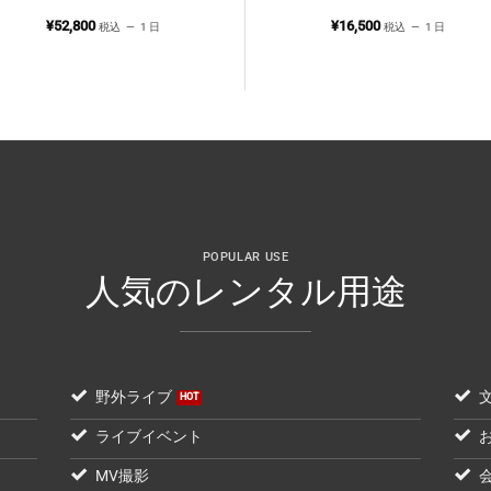
¥
52,800
¥
16,500
税込
1 日
税込
1 日
POPULAR USE
人気のレンタル用途
野外ライブ
ライブイベント
MV撮影