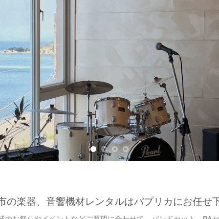
各種
市の楽器、音響機材レンタルはパプリカにお任せ