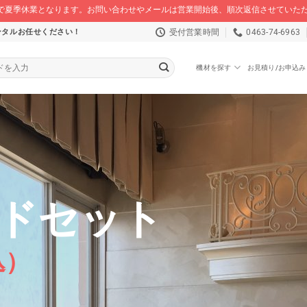
/16 まで夏季休業となります。お問い合わせやメールは営業開始後、順次返信させてい
受付営業時間
0463-74-6963
ンタルお任せください！
機材を探す
お見積り/お申込み