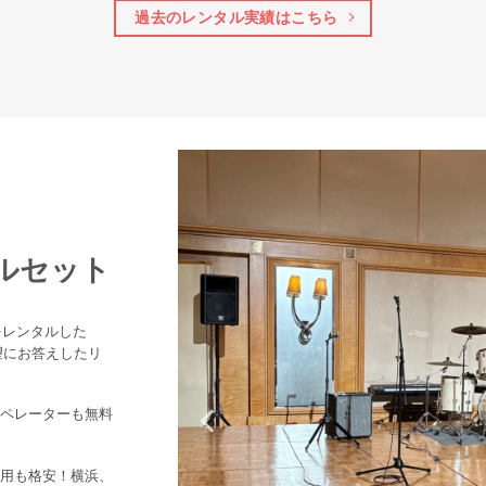
過去のレンタル実績はこちら
タルセット
をレンタルした
望にお答えしたリ
ペレーターも無料
用も格安！横浜、