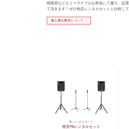
相模原などもリーズナブルな料金にて搬入、設置
て頂きます！ぜひ他店レンタルセットと比較して
搬入搬出費用について
レンタルセット
PAレンタルセット
ンタルセット【コラ
格安PAレンタルセット