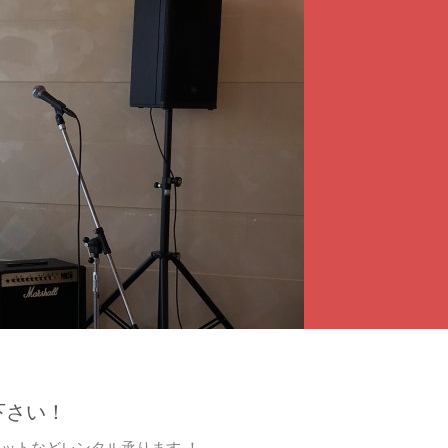
イベント音響
承ります
お問い合わせページへ
下さい！