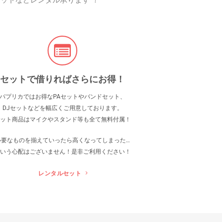
ットなどレンタル承ります ！
セットで借りればさらにお得！
パプリカではお得なPAセットやバンドセット、
DJセットなどを幅広くご用意しております。
ット商品はマイクやスタンド等も全て無料付属！
必要なものを揃えていったら高くなってしまった…
いう心配はございません！是非ご利用ください！
レンタルセット