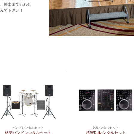
、搬出まで行わせ
みて下さい！
バンドレンタルセット
DJレンタルセット
格安バンドレンタルセット
格安DJレンタルセット