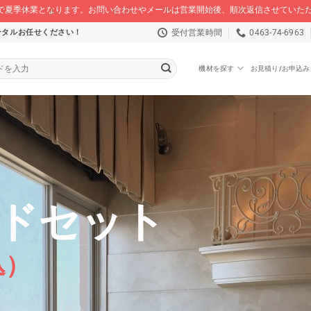
/16 まで夏季休業となります。お問い合わせやメールは営業開始後、順次返信させてい
受付営業時間
0463-74-6963
ンタルお任せください！
機材を探す
お見積り/お申込み