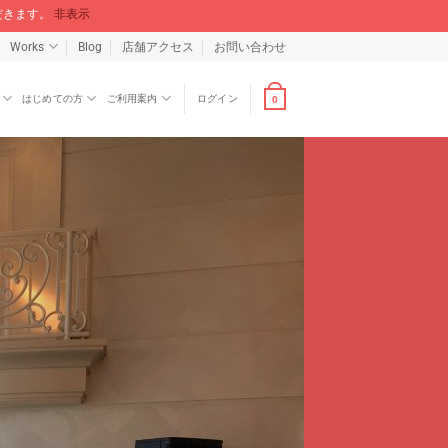
ただきます。
非表示
Works
Blog
店舗アクセス
お問い合わせ
はじめての方
ご利用案内
ログイン
0