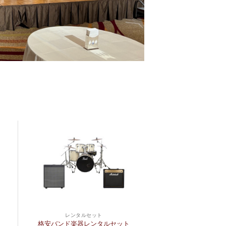
レンタルセット
格安バンド楽器レンタルセット