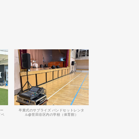
レー
卒業式のサプライズ バンドセットレンタ
イベ
ル@世田谷区内の学校（体育館）