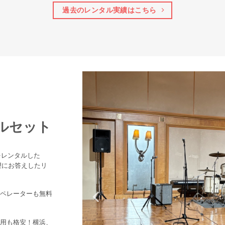
過去のレンタル実績はこちら
タルセット
をレンタルした
望にお答えしたリ
ペレーターも無料
用も格安！横浜、