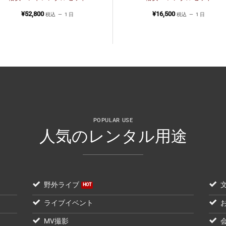
¥
52,800
¥
16,500
税込
1 日
税込
1 日
POPULAR USE
人気のレンタル用途
野外ライブ
ライブイベント
MV撮影