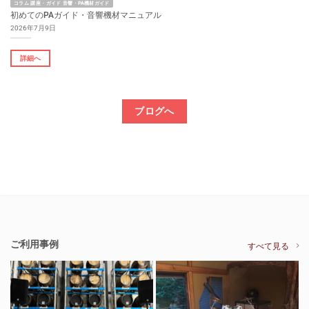
コラム 講座・ガイド 音響・PA機材ガイド
初めてのPAガイド・音響機材マニュアル
2026年7月9日
詳細へ
ブログへ
ご利用事例
すべて見る