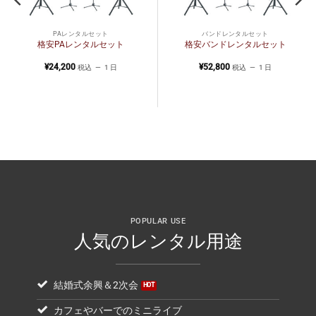
PAレンタルセット
バンドレンタルセット
格安PAレンタルセット
格安バンドレンタルセット
¥
24,200
¥
52,800
税込
1 日
税込
1 日
POPULAR USE
人気のレンタル用途
結婚式余興＆2次会
カフェやバーでのミニライブ