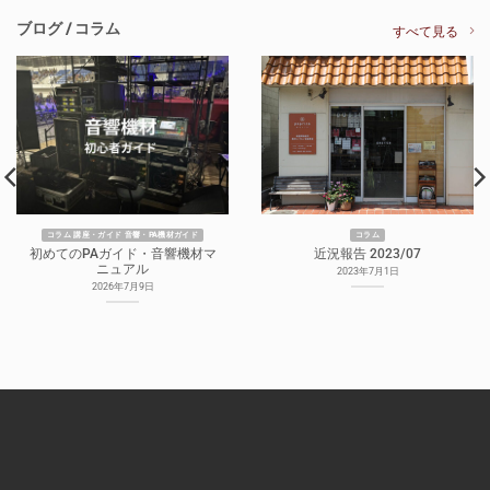
ブログ / コラム
すべて見る
コラム 講座・ガイド 音響・PA機材ガイド
コラム
初めてのPAガイド・音響機材マ
近況報告 2023/07
ニュアル
2023年7月1日
2026年7月9日