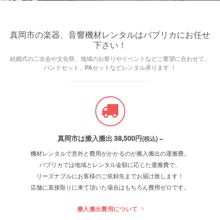
真岡市の楽器、音響機材レンタルはパプリカにお任せ
下さい！
結婚式の二次会や文化祭、地域のお祭りやイベントなどご要望に合わせて、
バンドセット、PAセットなどレンタル承ります ！
真岡市は搬入搬出 38
,500
円
(税込) ~
機材レンタルで意外と費用がかかるのが搬入搬出の運搬費。
パプリカでは地域とレンタル金額に応じた運搬費で、
リーズナブルにお客様のご依頼先までお届け致します！
店舗に直接取りに来て頂いた場合はもちろん費用ゼロです。
搬入搬出費用について