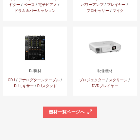
ギター
/
ベース
/
電子ピアノ
/
パワーアンプ
/
プレイヤー
/
ドラム＆パーカッション
プロセッサー
/
マイク
DJ機材
映像機材
CDJ
/
アナログターンテーブル
/
プロジェクター
/
スクリーン
/
DJミキサー
/
DJスタンド
DVDプレイヤー
機材一覧ページへ