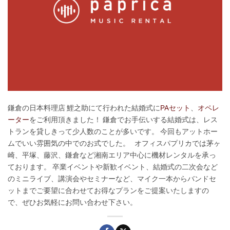
鎌倉の日本料理店 鯉之助にて行われた結婚式に
PAセット
、
オペレ
ーター
をご利用頂きました！ 鎌倉でお手伝いする結婚式は、レス
トランを貸しきって少人数のことが多いです。 今回もアットホー
ムでいい雰囲気の中でのお式でした。 オフィスパプリカでは茅ヶ
崎、平塚、藤沢、鎌倉など湘南エリア中心に機材レンタルを承っ
ております。 卒業イベントや新歓イベント、結婚式の二次会など
のミニライブ、講演会やセミナーなど、マイク一本からバンドセ
ットまでご要望に合わせてお得なプランをご提案いたしますの
で、ぜひお気軽にお問い合わせ下さい。