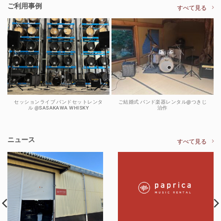
ご利用事例
すべて見る
セッションライブ バンドセットレンタ
ご結婚式 バンド楽器レンタル@つきじ
ル @SASAKAWA WHISKY
治作
ニュース
すべて見る