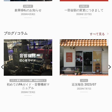
お知らせ
お知らせ
倉庫移転のお知らせ
一部金額の変更につきまして
2026年4月8日
2026年1月15日
ブログ / コラム
すべて見る
コラム 講座・ガイド 音響・PA機材ガイド
コラム
初めてのPAガイド・音響機材マ
近況報告 2023/07
ニュアル
2023年7月1日
2026年7月9日