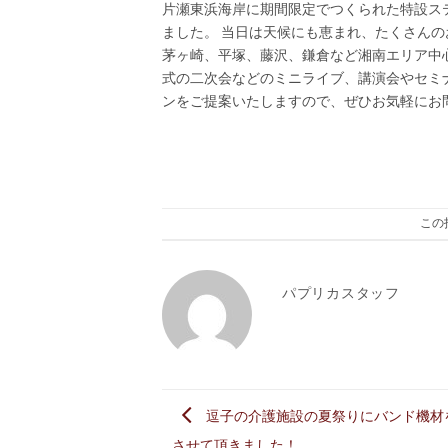
片瀬東浜海岸に期間限定でつくられた特設ス
ました。 当日は天候にも恵まれ、たくさん
茅ヶ崎、平塚、藤沢、鎌倉など湘南エリア中
式の二次会などのミニライブ、講演会やセミ
ンをご提案いたしますので、ぜひお気軽に
この
パプリカスタッフ
逗子の介護施設の夏祭りにバンド機材
させて頂きました！