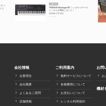
お知らせ
Aセッ
YAMAHA Montage M7 シンセサイザーの
マリ
レンタルを開始しました！
2024年7月19日
会社情報
ご利用案内
お問
企業理念
無料サービスについて
お
会社概要
各種費用について
機材
よくあるご質問
お支払いについて
店舗情報
レンタル利用規約