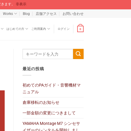
ただきます。
非表示
Works
Blog
店舗アクセス
お問い合わせ
はじめての方
ご利用案内
ログイン
0
最近の投稿
初めてのPAガイド・音響機材マ
ニュアル
倉庫移転のお知らせ
一部金額の変更につきまして
YAMAHA Montage M7 シンセサ
イザーのレンタルを開始しまし