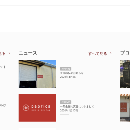
ニュース
ブロ
見る
すべて見る
セット
お知らせ
倉庫移転のお知らせ
2026年4月8日
お知らせ
ル@
一部金額の変更につきまして
2026年1月15日