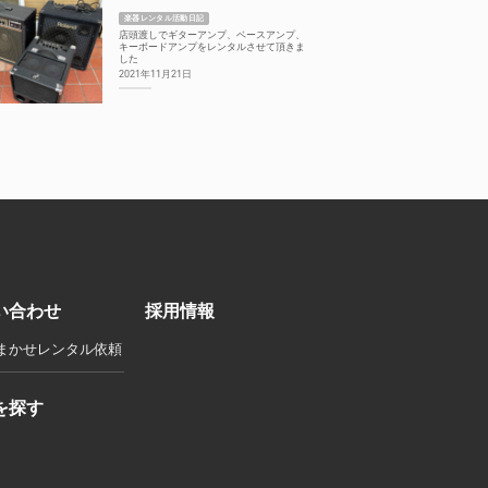
楽器レンタル活動日記
店頭渡しでギターアンプ、ベースアンプ、
キーボードアンプをレンタルさせて頂きま
した
2021年11月21日
い合わせ
採用情報
まかせレンタル依頼
を探す