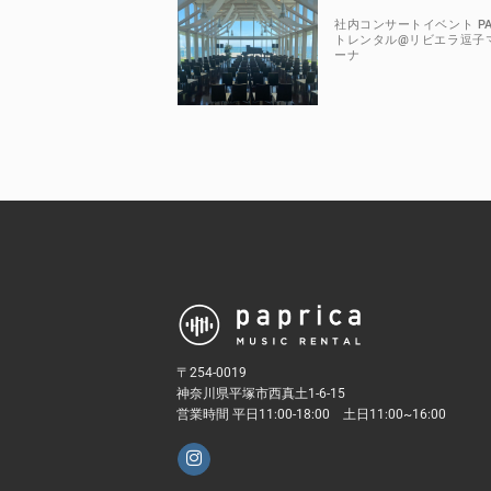
社内コンサートイベント P
トレンタル@リビエラ逗子
ーナ
〒254-0019
神奈川県平塚市西真土1-6-15
営業時間 平日11:00-18:00 土日11:00~16:00