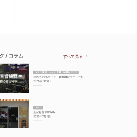
グ / コラム
すべて見る
コラム 講座・ガイド 音響・PA機材ガイド
初めてのPAガイド・音響機材マニュアル
2026年7月9日
コラム
近況報告 2023/07
2023年7月1日