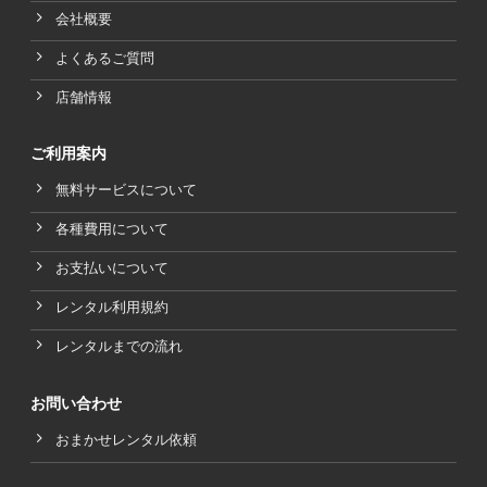
会社概要
よくあるご質問
店舗情報
ご利用案内
無料サービスについて
各種費用について
お支払いについて
レンタル利用規約
レンタルまでの流れ
お問い合わせ
おまかせレンタル依頼