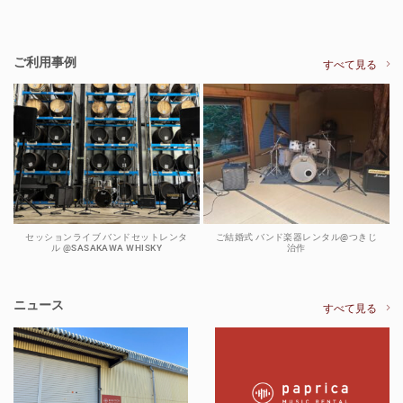
ご利用事例
すべて見る
セッションライブ バンドセットレンタ
ご結婚式 バンド楽器レンタル@つきじ
ル @SASAKAWA WHISKY
治作
ニュース
すべて見る