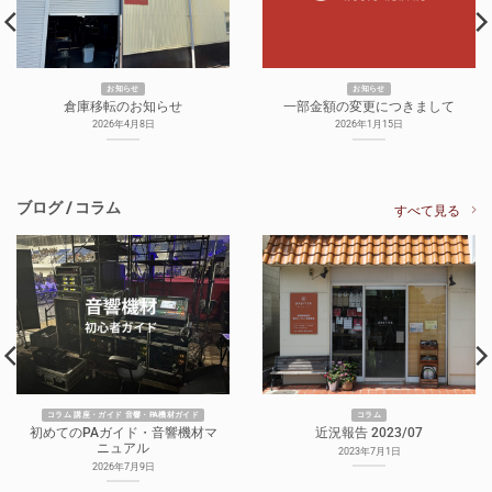
お知らせ
お知らせ
倉庫移転のお知らせ
一部金額の変更につきまして
2026年4月8日
2026年1月15日
ブログ / コラム
すべて見る
コラム 講座・ガイド 音響・PA機材ガイド
コラム
初めてのPAガイド・音響機材マ
近況報告 2023/07
ニュアル
2023年7月1日
2026年7月9日