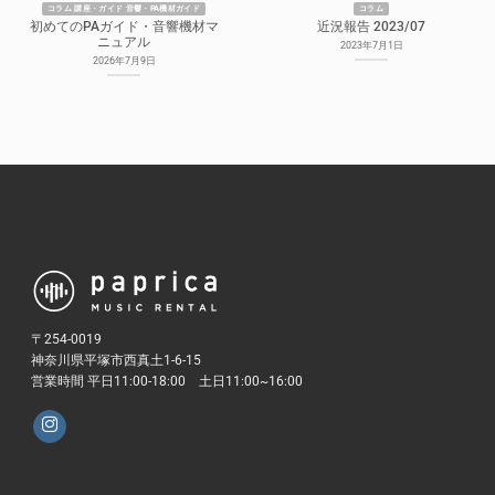
コラム 講座・ガイド 音響・PA機材ガイド
コラム
初めてのPAガイド・音響機材マ
近況報告 2023/07
ニュアル
2023年7月1日
2026年7月9日
〒254-0019
神奈川県平塚市西真土1-6-15
営業時間 平日11:00-18:00 土日11:00~16:00