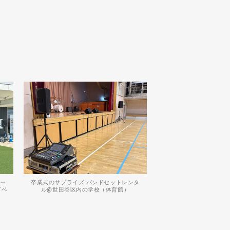
レー
卒業式のサプライズ バンドセットレンタ
イベ
ル@世田谷区内の学校（体育館）