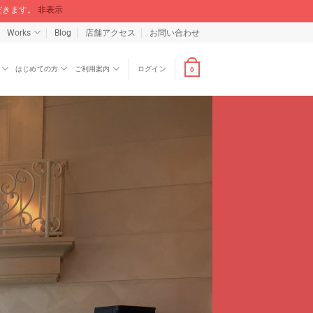
ただきます。
非表示
Works
Blog
店舗アクセス
お問い合わせ
はじめての方
ご利用案内
ログイン
0