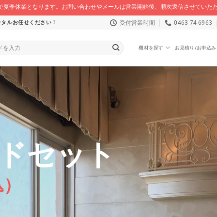
/16 まで夏季休業となります。お問い合わせやメールは営業開始後、順次返信させてい
受付営業時間
0463-74-6963
ンタルお任せください！
機材を探す
お見積り/お申込み
ドセット
込）