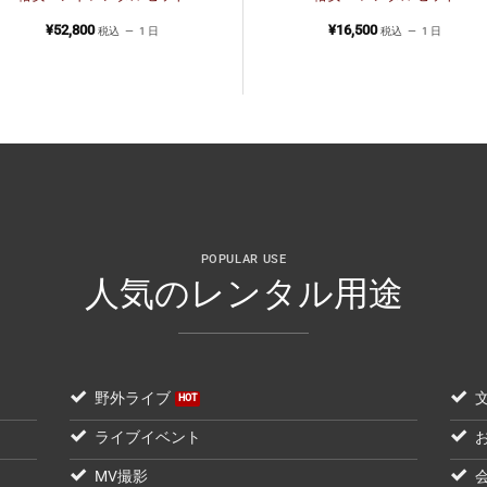
¥
52,800
¥
16,500
税込
1 日
税込
1 日
POPULAR USE
人気のレンタル用途
野外ライブ
ライブイベント
MV撮影