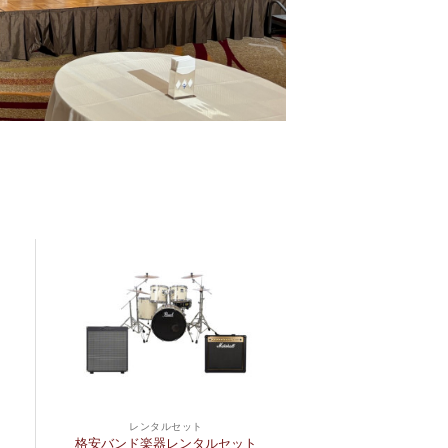
レンタルセット
格安バンド楽器レンタルセット