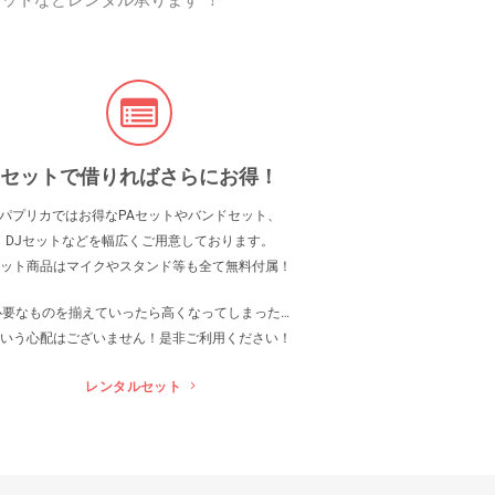
ットなどレンタル承ります ！
セットで借りればさらにお得！
パプリカではお得なPAセットやバンドセット、
DJセットなどを幅広くご用意しております。
ット商品はマイクやスタンド等も全て無料付属！
必要なものを揃えていったら高くなってしまった…
いう心配はございません！是非ご利用ください！
レンタルセット