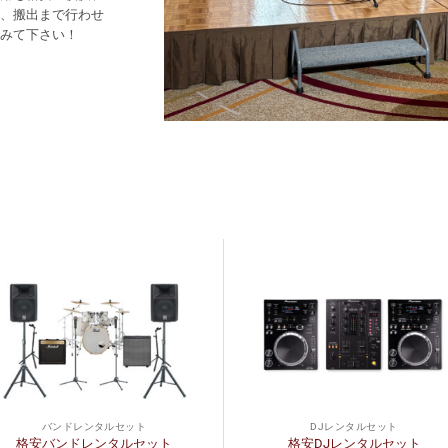
、搬出まで行わせ
みて下さい！
バンドレンタルセット
DJレンタルセット
格安バンドレンタルセット
格安DJレンタルセット