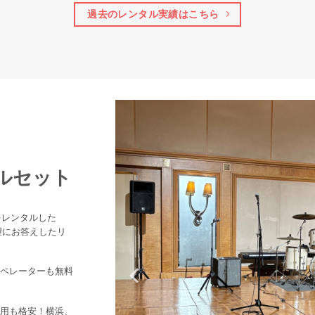
過去のレンタル実績はこちら
タルセット
をレンタルした
望にお答えしたリ
ペレーターも無料
用も格安！横浜、