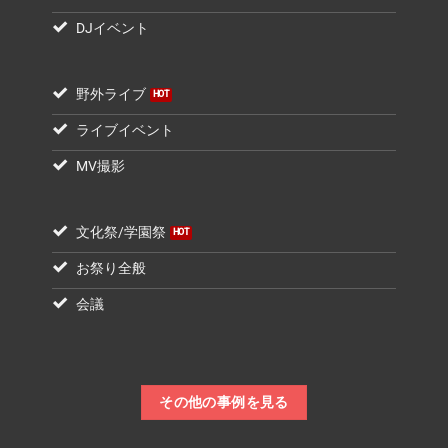
DJイベント
野外ライブ
ライブイベント
MV撮影
文化祭/学園祭
お祭り全般
会議
その他の事例を見る