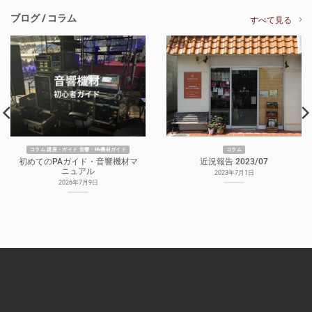
ブログ / コラム
すべて見る
コラム 講座・ガイド 音響・PA機材ガイド
コラム
初めてのPAガイド・音響機材マ
近況報告 2023/07
ニュアル
2023年7月1日
2026年7月9日