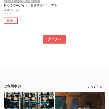
コラム 講座・ガイド 音響・PA機材ガイド
初めてのPAガイド・音響機材マニュアル
2026年7月9日
詳細へ
ブログへ
ご利用事例
すべて見る