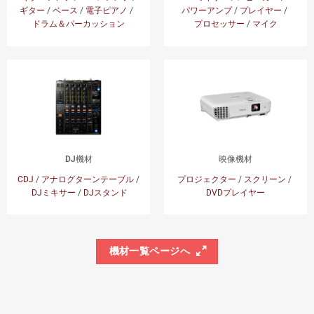
ギター
/
ベース
/
電子ピアノ
/
パワーアンプ
/
プレイヤー
/
ドラム＆パーカッション
プロセッサー
/
マイク
DJ機材
映像機材
CDJ
/
アナログターンテーブル
/
プロジェクター
/
スクリーン
/
DJミキサー
/
DJスタンド
DVDプレイヤー
機材一覧ページへ