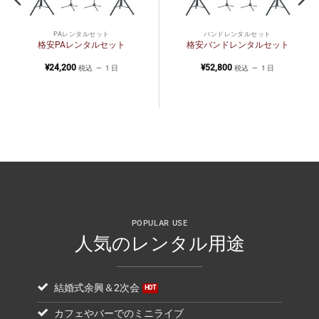
PAレンタルセット
バンドレンタルセット
格安PAレンタルセット
格安バンドレンタルセット
¥
24,200
¥
52,800
税込
1 日
税込
1 日
POPULAR USE
人気のレンタル用途
結婚式余興＆2次会
カフェやバーでのミニライブ